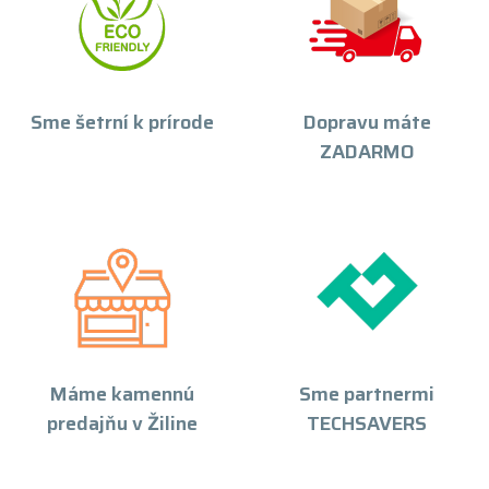
Sme šetrní k prírode
Dopravu máte
ZADARMO
Máme kamennú
Sme partnermi
predajňu v Žiline
TECHSAVERS