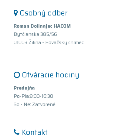
Osobný odber
Roman Dolinajec HACOM
Bytčianska 385/56
01003 Žilina - Považský chlmec
Otváracie hodiny
Predajňa
Po-Pia:8:00-16:30
So - Ne: Zatvorené
Kontakt