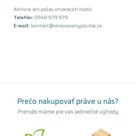
Aktívne len počas otváracích hodín
Telefón:
0948 979 979
E-mail:
kontakt@renovovanypocitac.sk
Prečo nakupovať práve u nás?
Pretože máme pre vás jedinečné výhody