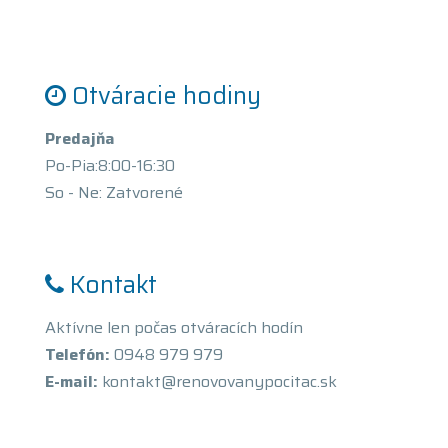
Otváracie hodiny
Predajňa
Po-Pia:8:00-16:30
So - Ne: Zatvorené
Kontakt
Aktívne len počas otváracích hodín
Telefón:
0948 979 979
E-mail:
kontakt@renovovanypocitac.sk