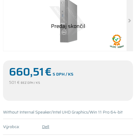
660,51
€
S DPH / KS
501 €
BEZ DPH / KS
Without Internal Speaker/Intel UHD Graphics/Win 11 Pro 64-bit
Výrobca:
Dell