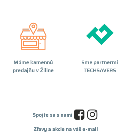
Máme kamennú
Sme partnermi
predajňu v Žiline
TECHSAVERS
Spojte sa s nami
Zľavy a akcie na váš e-mail