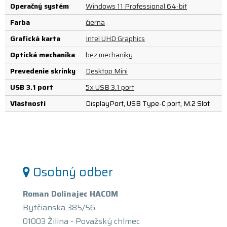
Operačný systém
Windows 11 Professional 64-bit
Farba
čierna
Grafická karta
Intel UHD Graphics
Optická mechanika
bez mechaniky
Prevedenie skrinky
Desktop Mini
USB 3.1 port
5x USB 3.1 port
Vlastnosti
DisplayPort, USB Type-C port, M.2 Slot
Osobný odber
Roman Dolinajec HACOM
Bytčianska 385/56
01003 Žilina - Považský chlmec