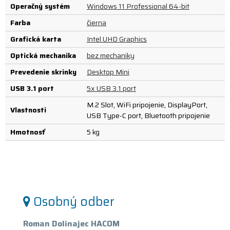
Operačný systém
Windows 11 Professional 64-bit
Farba
čierna
Grafická karta
Intel UHD Graphics
Optická mechanika
bez mechaniky
Prevedenie skrinky
Desktop Mini
USB 3.1 port
5x USB 3.1 port
M.2 Slot, WiFi pripojenie, DisplayPort,
Vlastnosti
USB Type-C port, Bluetooth pripojenie
Hmotnosť
5 kg
Osobný odber
Roman Dolinajec HACOM