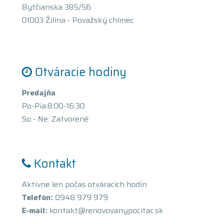
Bytčianska 385/56
01003 Žilina - Považský chlmec
Otváracie hodiny
Predajňa
Po-Pia:8:00-16:30
So - Ne: Zatvorené
Kontakt
Aktívne len počas otváracích hodín
Telefón:
0948 979 979
E-mail:
kontakt@renovovanypocitac.sk