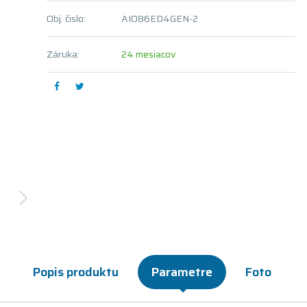
Obj. čislo:
AIO86ED4GEN-2
Záruka:
24 mesiacov
Popis produktu
Parametre
Foto