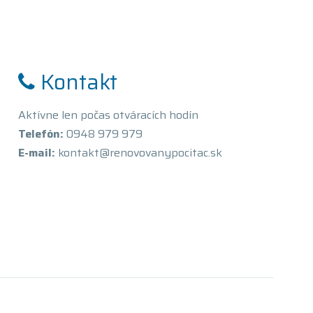
Kontakt
Aktívne len počas otváracích hodín
Telefón:
0948 979 979
E-mail:
kontakt@renovovanypocitac.sk