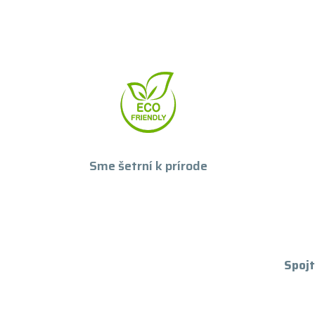
Sme šetrní k prírode
Spojt