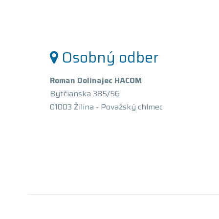
Osobný odber
Roman Dolinajec HACOM
Bytčianska 385/56
01003 Žilina - Považský chlmec