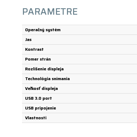
PARAMETRE
Operačný systém
Jas
Kontrast
Pomer strán
Rozlíšenie displeja
Technológia snímania
Veľkosť displeja
USB 3.0 port
USB pripojenie
Vlastnosti