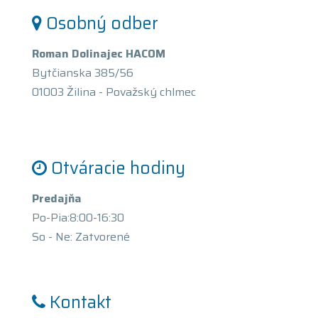
Osobný odber
Roman Dolinajec HACOM
Bytčianska 385/56
01003 Žilina - Považský chlmec
Otváracie hodiny
Predajňa
Po-Pia:8:00-16:30
So - Ne: Zatvorené
Kontakt