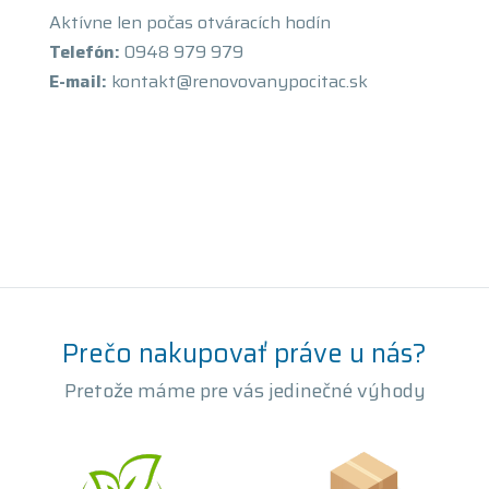
Aktívne len počas otváracích hodín
Telefón:
0948 979 979
E-mail:
kontakt@renovovanypocitac.sk
Prečo nakupovať práve u nás?
Pretože máme pre vás jedinečné výhody