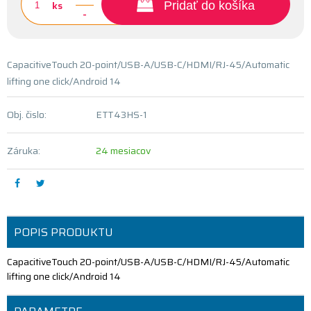
ks
Pridať do košíka
-
CapacitiveTouch 20-point/USB-A/USB-C/HDMI/RJ-45/Automatic
lifting one click/Android 14
Obj. čislo:
ETT43HS-1
Záruka:
24 mesiacov
POPIS PRODUKTU
CapacitiveTouch 20-point/USB-A/USB-C/HDMI/RJ-45/Automatic
lifting one click/Android 14