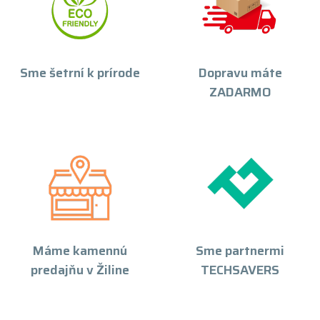
Sme šetrní k prírode
Dopravu máte
ZADARMO
Máme kamennú
Sme partnermi
predajňu v Žiline
TECHSAVERS