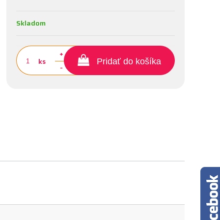
Skladom
+
ks
Pridať do košíka
-