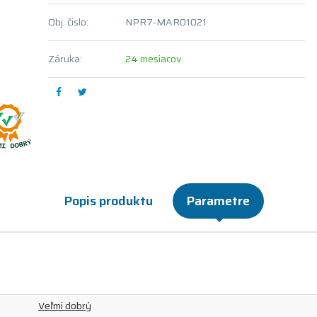
Obj. čislo:
NPR7-MAR01021
Záruka:
24 mesiacov
Popis produktu
Parametre
Veľmi dobrý