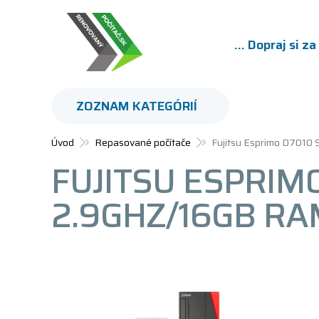
... Dopraj si z
ZOZNAM KATEGÓRIÍ
Úvod
Repasované počítače
Fujitsu Esprimo D7010
FUJITSU ESPRIMO
2.9GHZ/16GB RA