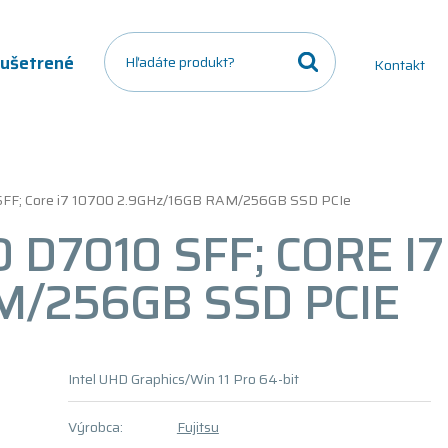
a ušetrené
Kontakt
 SFF; Core i7 10700 2.9GHz/16GB RAM/256GB SSD PCIe
 D7010 SFF; CORE I7
M/256GB SSD PCIE
Intel UHD Graphics/Win 11 Pro 64-bit
Výrobca:
Fujitsu