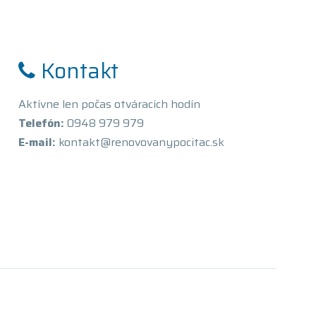
Kontakt
Aktívne len počas otváracích hodín
Telefón:
0948 979 979
E-mail:
kontakt@renovovanypocitac.sk