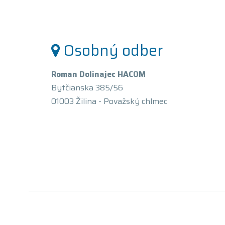
Osobný odber
Roman Dolinajec HACOM
Bytčianska 385/56
01003 Žilina - Považský chlmec