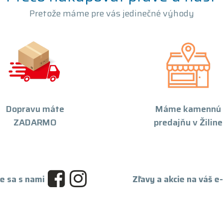
Pretože máme pre vás jedinečné výhody
Dopravu máte
Máme kamennú
ZADARMO
predajňu v Žiline
e sa s nami
Zľavy a akcie na váš e