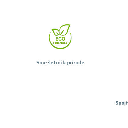
Sme šetrní k prírode
Spojt