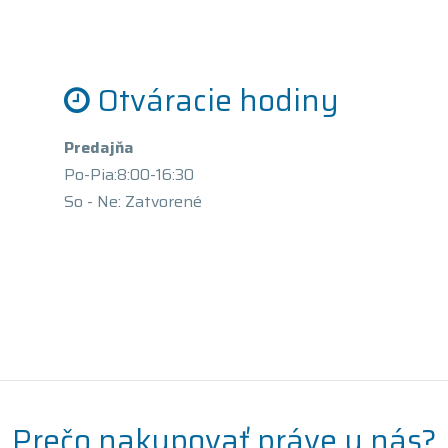
Otváracie hodiny
Predajňa
Po-Pia:8:00-16:30
So - Ne: Zatvorené
Prečo nakupovať práve u nás?