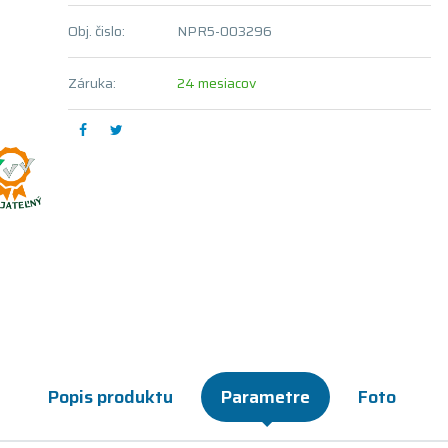
Obj. čislo:
NPR5-003296
Záruka:
24 mesiacov
Popis produktu
Parametre
Foto