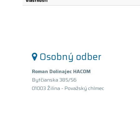
Vlastnosti
Osobný odber
Roman Dolinajec HACOM
Bytčianska 385/56
01003 Žilina - Považský chlmec