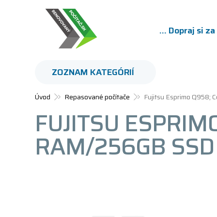
... Dopraj si z
ZOZNAM KATEGÓRIÍ
Úvod
Repasované počítače
Fujitsu Esprimo Q958;
FUJITSU ESPRIMO
RAM/256GB SSD