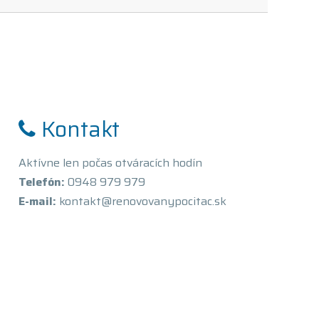
Kontakt
Aktívne len počas otváracích hodín
Telefón:
0948 979 979
E-mail:
kontakt@renovovanypocitac.sk