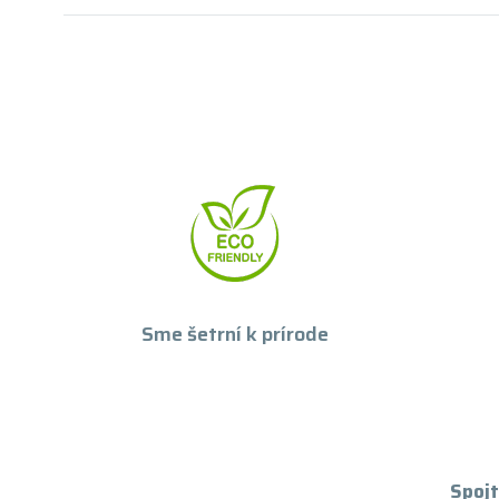
Sme šetrní k prírode
Spojt