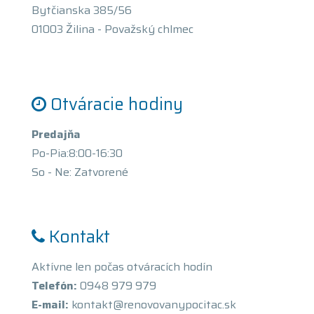
Bytčianska 385/56
01003 Žilina - Považský chlmec
Otváracie hodiny
Predajňa
Po-Pia:8:00-16:30
So - Ne: Zatvorené
Kontakt
Aktívne len počas otváracích hodín
Telefón:
0948 979 979
E-mail:
kontakt@renovovanypocitac.sk