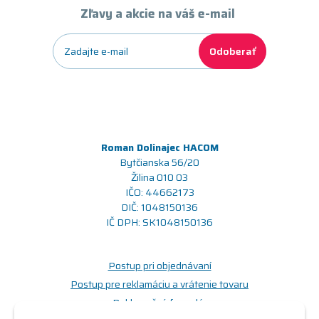
Zľavy a akcie na váš e-mail
Odoberať
Roman Dolinajec HACOM
Bytčianska 56/20
Žilina 010 03
IČO: 44662173
DIČ: 1048150136
IČ DPH: SK1048150136
Postup pri objednávaní
Postup pre reklamáciu a vrátenie tovaru
Reklamačný formulár