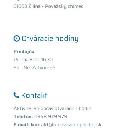
01003 Žilina - Považský chlmec
Otváracie hodiny
Predajňa
Po-Pia:8:00-16:30
So - Ne: Zatvorené
Kontakt
Aktívne len počas otváracích hodín
Telefón:
0948 979 979
E-mail:
kontakt@renovovanypocitac.sk