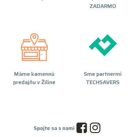
ZADARMO
Máme kamennú
Sme partnermi
predajňu v Žiline
TECHSAVERS
Spojte sa s nami