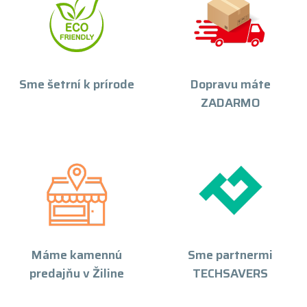
Sme šetrní k prírode
Dopravu máte
ZADARMO
Máme kamennú
Sme partnermi
predajňu v Žiline
TECHSAVERS