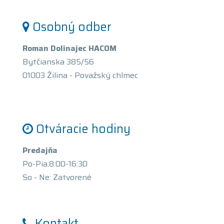
Osobný odber
Roman Dolinajec HACOM
Bytčianska 385/56
01003 Žilina - Považský chlmec
Otváracie hodiny
Predajňa
Po-Pia:8:00-16:30
So - Ne: Zatvorené
Kontakt