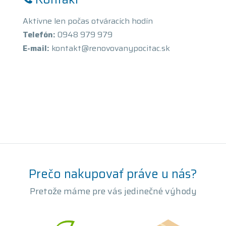
Aktívne len počas otváracích hodín
Telefón:
0948 979 979
E-mail:
kontakt@renovovanypocitac.sk
Prečo nakupovať práve u nás?
Pretože máme pre vás jedinečné výhody