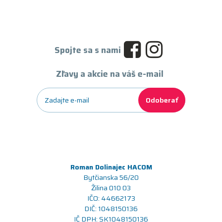
Spojte sa s nami
Zľavy a akcie na váš e-mail
Odoberať
Roman Dolinajec HACOM
Bytčianska 56/20
Žilina 010 03
IČO: 44662173
DIČ: 1048150136
IČ DPH: SK1048150136