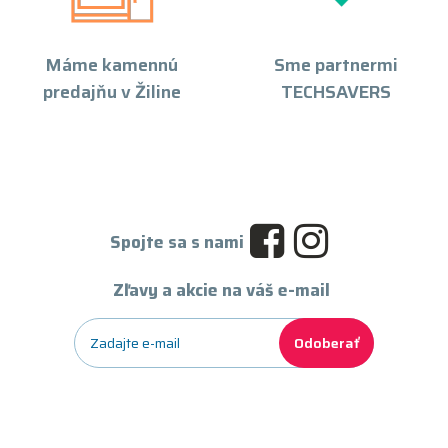
Máme kamennú
Sme partnermi
predajňu v Žiline
TECHSAVERS
Spojte sa s nami
Zľavy a akcie na váš e-mail
Odoberať