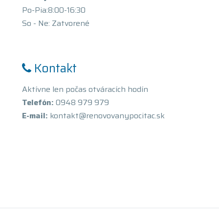
Po-Pia:8:00-16:30
So - Ne: Zatvorené
Kontakt
Aktívne len počas otváracích hodín
Telefón:
0948 979 979
E-mail:
kontakt@renovovanypocitac.sk