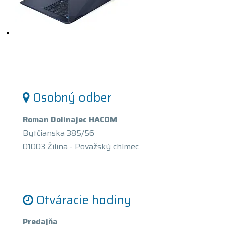
Osobný odber
Roman Dolinajec HACOM
Bytčianska 385/56
01003 Žilina - Považský chlmec
Otváracie hodiny
Predajňa