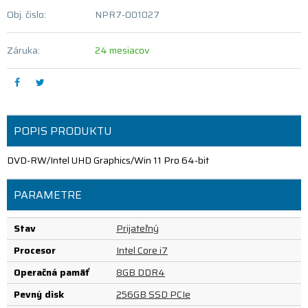
Obj. čislo:
NPR7-001027
Záruka:
24 mesiacov
POPIS PRODUKTU
DVD-RW/Intel UHD Graphics/Win 11 Pro 64-bit
PARAMETRE
Stav
Prijateľný
Procesor
Intel Core i7
Operačná pamäť
8GB DDR4
Pevný disk
256GB SSD PCIe