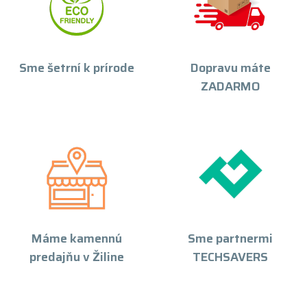
Sme šetrní k prírode
Dopravu máte
ZADARMO
Máme kamennú
Sme partnermi
predajňu v Žiline
TECHSAVERS