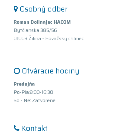
Osobný odber
Roman Dolinajec HACOM
Bytčianska 385/56
01003 Žilina - Považský chlmec
Otváracie hodiny
Predajňa
Po-Pia:8:00-16:30
So - Ne: Zatvorené
Kontakt