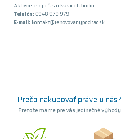
Aktívne len počas otváracích hodín
Telefón:
0948 979 979
E-mail:
kontakt@renovovanypocitac.sk
Prečo nakupovať práve u nás?
Pretože máme pre vás jedinečné výhody