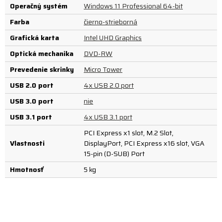
Operačný systém
Windows 11 Professional 64-bit
Farba
čierno-strieborná
Grafická karta
Intel UHD Graphics
Optická mechanika
DVD-RW
Prevedenie skrinky
Micro Tower
USB 2.0 port
4x USB 2.0 port
USB 3.0 port
nie
USB 3.1 port
4x USB 3.1 port
PCI Express x1 slot, M.2 Slot,
Vlastnosti
DisplayPort, PCI Express x16 slot, VGA
15-pin (D-SUB) Port
Hmotnosť
5 kg