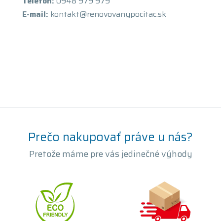
Telefón:
0948 979 979
E-mail:
kontakt@renovovanypocitac.sk
Prečo nakupovať práve u nás?
Pretože máme pre vás jedinečné výhody