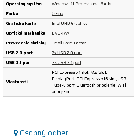
Operačný systém
Windows 11 Professional 64-bit
Farba
čierna
Grafická karta
Intel UHD Graphics
Optická mechanika
DVD-RW
Prevedenie skrinky
Small Form Factor
USB 2.0 port
2x USB 2.0 port
USB 3.1 port
7x USB 3.1 port
PCI Express x1 slot, M.2 Slot,
DisplayPort, PCI Express x16 slot, USB
Vlastnosti
Type-C port, Bluetooth pripojenie, WiFi
pripojenie
Osobný odber