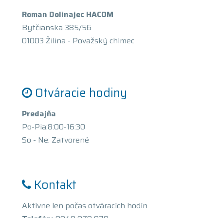
Roman Dolinajec HACOM
Bytčianska 385/56
01003 Žilina - Považský chlmec
Otváracie hodiny
Predajňa
Po-Pia:8:00-16:30
So - Ne: Zatvorené
Kontakt
Aktívne len počas otváracích hodín