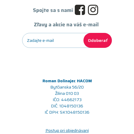
Spojte sa s nami
Zľavy a akcie na váš e-mail
Odoberať
Roman Dolinajec HACOM
Bytčianska 56/20
Žilina 010 03
IČO: 44662173
DIČ: 1048150136
IČ DPH: SK1048150136
Postup pri objednávaní