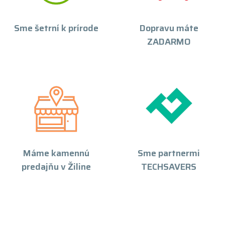
Sme šetrní k prírode
Dopravu máte
ZADARMO
Máme kamennú
Sme partnermi
predajňu v Žiline
TECHSAVERS