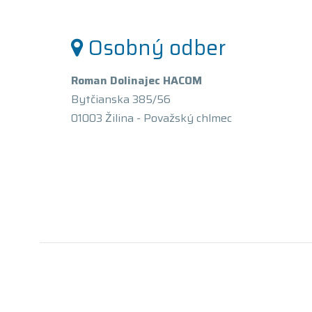
Osobný odber
Roman Dolinajec HACOM
Bytčianska 385/56
01003 Žilina - Považský chlmec