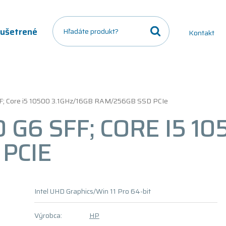
a ušetrené
Kontakt
F; Core i5 10500 3.1GHz/16GB RAM/256GB SSD PCIe
G6 SFF; CORE I5 10
PCIE
Intel UHD Graphics/Win 11 Pro 64-bit
Výrobca:
HP