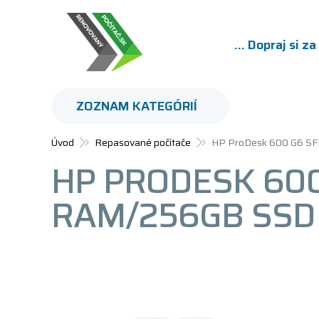
... Dopraj si z
ZOZNAM KATEGÓRIÍ
Úvod
Repasované počítače
HP ProDesk 600 G6 SF
HP PRODESK 600 
RAM/256GB SSD 