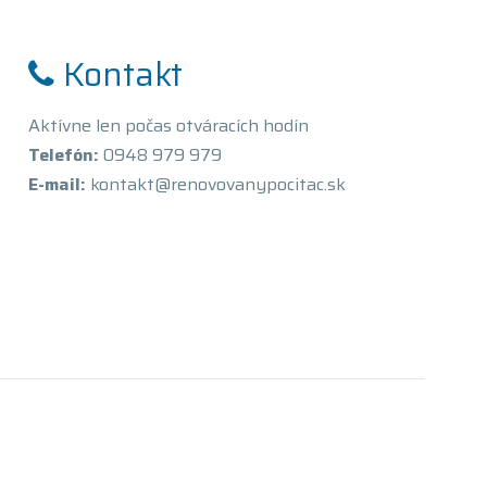
Kontakt
Aktívne len počas otváracích hodín
Telefón:
0948 979 979
E-mail:
kontakt@renovovanypocitac.sk