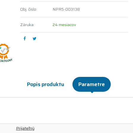
Obj. čislo:
NPR5-003138
Záruka:
24 mesiacov
Popis produktu
Parametre
Prijateľný