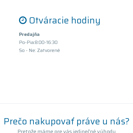
Otváracie hodiny
Predajňa
Po-Pia:8:00-16:30
So - Ne: Zatvorené
Prečo nakupovať práve u nás?
Pretože máme pre vás jedinečné výhody