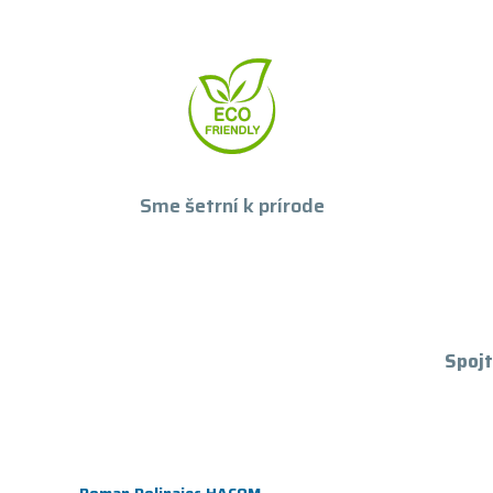
Sme šetrní k prírode
Spojt