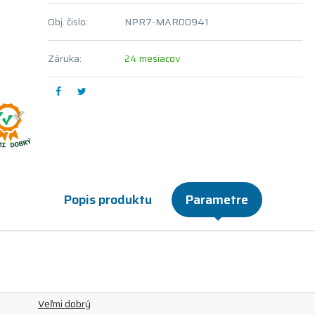
Obj. čislo:
NPR7-MAR00941
Záruka:
24 mesiacov
Popis produktu
Parametre
Veľmi dobrý