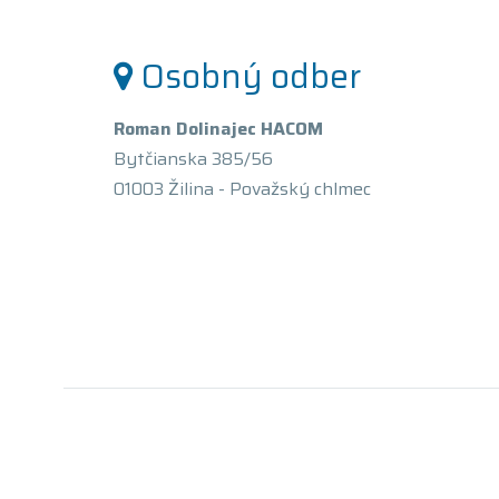
Osobný odber
Roman Dolinajec HACOM
Bytčianska 385/56
01003 Žilina - Považský chlmec