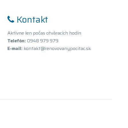
Kontakt
Aktívne len počas otváracích hodín
Telefón:
0948 979 979
E-mail:
kontakt@renovovanypocitac.sk