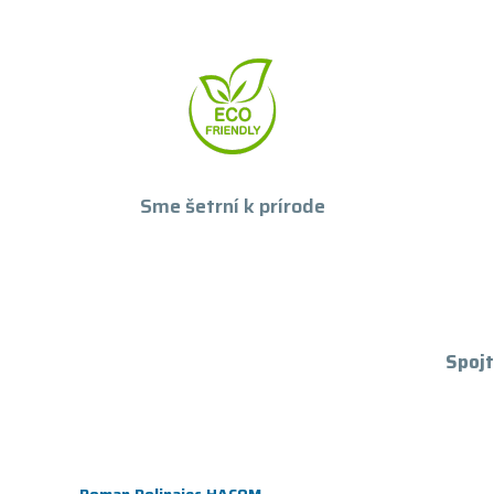
Sme šetrní k prírode
Spojt