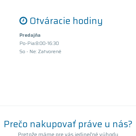
Otváracie hodiny
Predajňa
Po-Pia:8:00-16:30
So - Ne: Zatvorené
Prečo nakupovať práve u nás?
Pretože máme pre vás jedinečné výhody