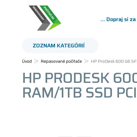
... Dopraj si z
ZOZNAM KATEGÓRIÍ
Úvod
Repasované počítače
HP ProDesk 600 G6 SF
HP PRODESK 600 
RAM/1TB SSD PC