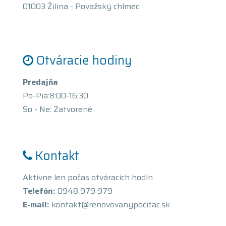
01003 Žilina - Považský chlmec
Otváracie hodiny
Predajňa
Po-Pia:8:00-16:30
So - Ne: Zatvorené
Kontakt
Aktívne len počas otváracích hodín
Telefón:
0948 979 979
E-mail:
kontakt@renovovanypocitac.sk