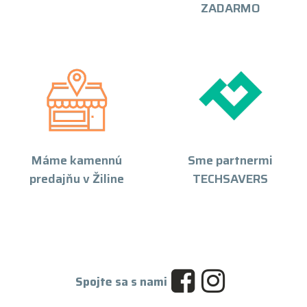
ZADARMO
Máme kamennú
Sme partnermi
predajňu v Žiline
TECHSAVERS
Spojte sa s nami