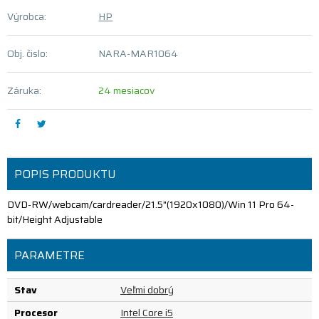
Výrobca:
HP
Obj. čislo:
NARA-MAR1064
Záruka:
24 mesiacov
POPIS PRODUKTU
DVD-RW/webcam/cardreader/21.5"(1920x1080)/Win 11 Pro 64-
bit/Height Adjustable
PARAMETRE
Stav
Veľmi dobrý
Procesor
Intel Core i5