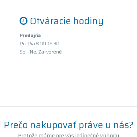
Otváracie hodiny
Predajňa
Po-Pia:8:00-16:30
So - Ne: Zatvorené
Prečo nakupovať práve u nás?
Pretože máme pre vás jedinečné výhody