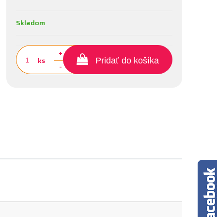
Skladom
+
ks
Pridať do košíka
-