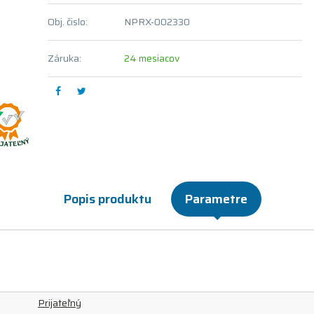
Obj. čislo:
NPRX-002330
Záruka:
24 mesiacov
Popis produktu
Parametre
Prijateľný