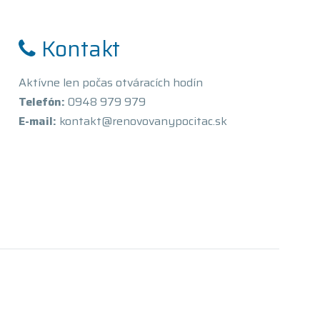
Kontakt
Aktívne len počas otváracích hodín
Telefón:
0948 979 979
E-mail:
kontakt@renovovanypocitac.sk