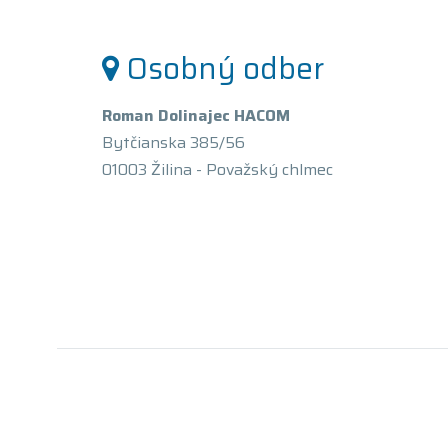
Osobný odber
Roman Dolinajec HACOM
Bytčianska 385/56
01003 Žilina - Považský chlmec