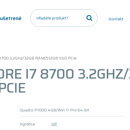
a ušetrené
Kontakt
7 8700 3.2GHz/32GB RAM/512GB SSD PCIe
CORE I7 8700 3.2GHZ
PCIE
Quadro P1000 4GB/Win 11 Pro 64-bit
Výrobca:
HP