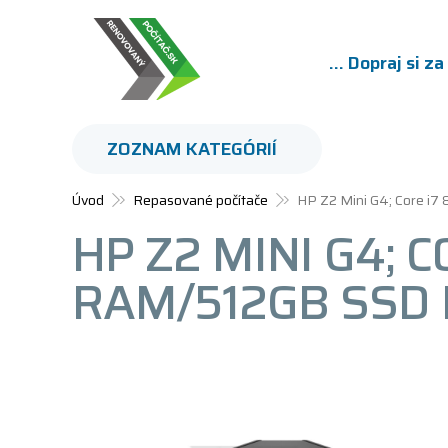
... Dopraj si z
ZOZNAM KATEGÓRIÍ
Úvod
Repasované počítače
HP Z2 Mini G4; Core i
HP Z2 MINI G4; 
RAM/512GB SSD 