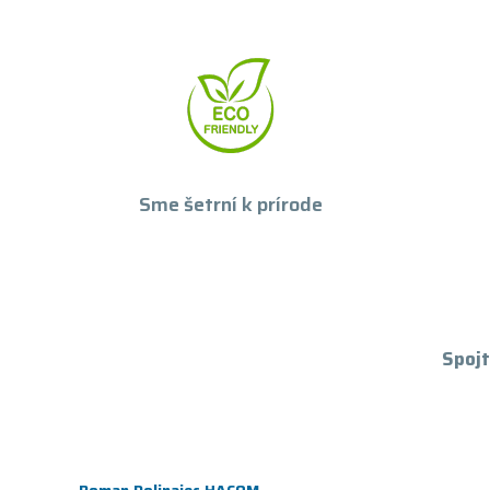
Sme šetrní k prírode
Spojt