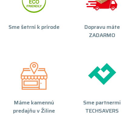
Sme šetrní k prírode
Dopravu máte
ZADARMO
Máme kamennú
Sme partnermi
predajňu v Žiline
TECHSAVERS