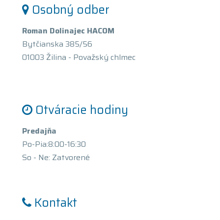
Osobný odber
Roman Dolinajec HACOM
Bytčianska 385/56
01003 Žilina - Považský chlmec
Otváracie hodiny
Predajňa
Po-Pia:8:00-16:30
So - Ne: Zatvorené
Kontakt