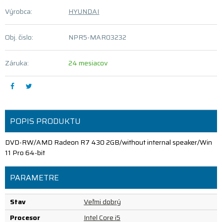
Výrobca:
HYUNDAI
Obj. čislo:
NPR5-MAR03232
Záruka:
24 mesiacov
POPIS PRODUKTU
DVD-RW/AMD Radeon R7 430 2GB/without internal speaker/Win
11 Pro 64-bit
PARAMETRE
Stav
Veľmi dobrý
Procesor
Intel Core i5