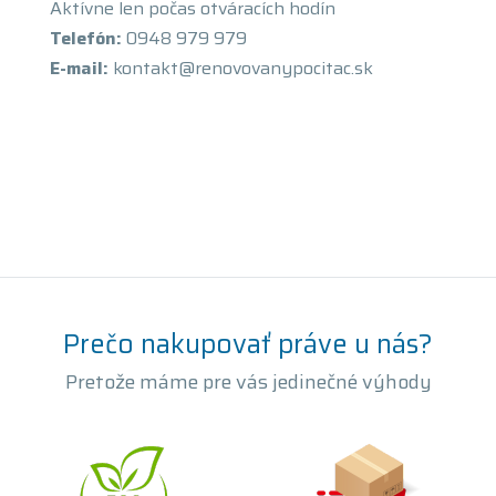
Aktívne len počas otváracích hodín
Telefón:
0948 979 979
E-mail:
kontakt@renovovanypocitac.sk
Prečo nakupovať práve u nás?
Pretože máme pre vás jedinečné výhody