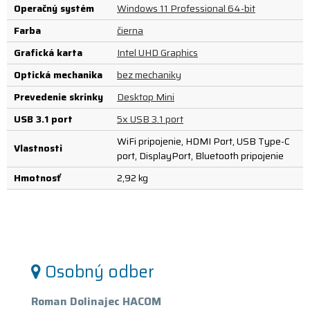
Operačný systém
Windows 11 Professional 64-bit
Farba
čierna
Grafická karta
Intel UHD Graphics
Optická mechanika
bez mechaniky
Prevedenie skrinky
Desktop Mini
USB 3.1 port
5x USB 3.1 port
WiFi pripojenie, HDMI Port, USB Type-C
Vlastnosti
port, DisplayPort, Bluetooth pripojenie
Hmotnosť
2,92 kg
Osobný odber
Roman Dolinajec HACOM