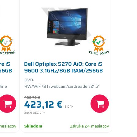
re i5
Dell Optiplex 5270 AiO; Core i5
56GB
9600 3.1GHz/8GB RAM/256GB
SSD PCIe
DVD-
line
RW/WiFi/BT/webcam/cardreader/21.5"
(1920x1080)/Win 11 Pro 64-bit/Height
458,73 €
Adjustable
423,12 €
S DPH
344 €
BEZ DPH
mesiacov
Skladom
Záruka 24 mesiacov