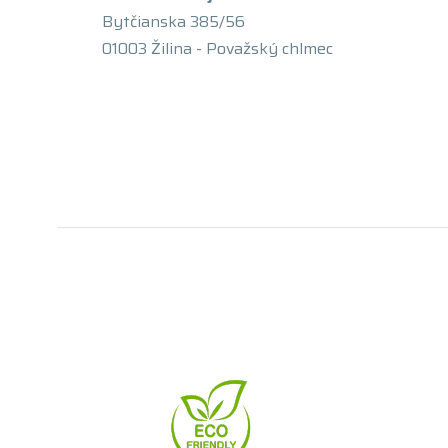
Bytčianska 385/56
01003 Žilina - Považský chlmec