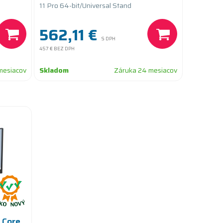
11 Pro 64-bit/Universal Stand
562,11 €
S DPH
457 €
BEZ DPH
mesiacov
Skladom
Záruka 24 mesiacov
 Core