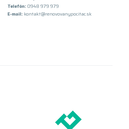
Telefón:
0948 979 979
E-mail:
kontakt@renovovanypocitac.sk