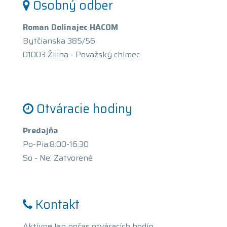
Osobný odber
Roman Dolinajec HACOM
Bytčianska 385/56
01003 Žilina - Považský chlmec
Otváracie hodiny
Predajňa
Po-Pia:8:00-16:30
So - Ne: Zatvorené
Kontakt
Aktívne len počas otváracích hodín