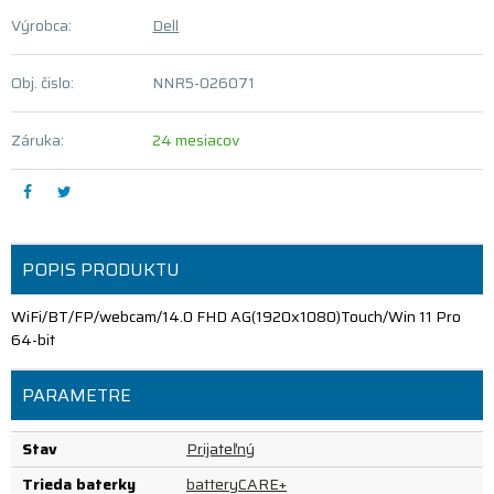
Výrobca:
Dell
Obj. čislo:
NNR5-026071
Záruka:
24 mesiacov
POPIS PRODUKTU
WiFi/BT/FP/webcam/14.0 FHD AG(1920x1080)Touch/Win 11 Pro
64-bit
PARAMETRE
Stav
Prijateľný
Trieda baterky
batteryCARE+