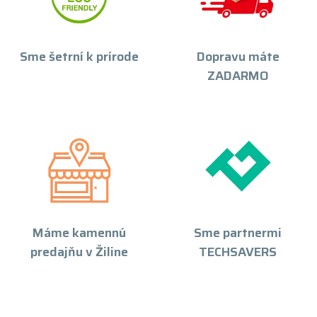
Sme šetrní k prírode
Dopravu máte
ZADARMO
Máme kamennú
Sme partnermi
predajňu v Žiline
TECHSAVERS