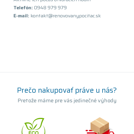
Telefón:
0948 979 979
E-mail:
kontakt@renovovanypocitac.sk
Prečo nakupovať práve u nás?
Pretože máme pre vás jedinečné výhody