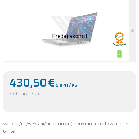
430,50
€
S DPH / KS
350 €
BEZ DPH / KS
WiFi/BT/FP/webcam/14.0 FHD AG(1920x1080)Touch/Win 11 Pro
64-bit