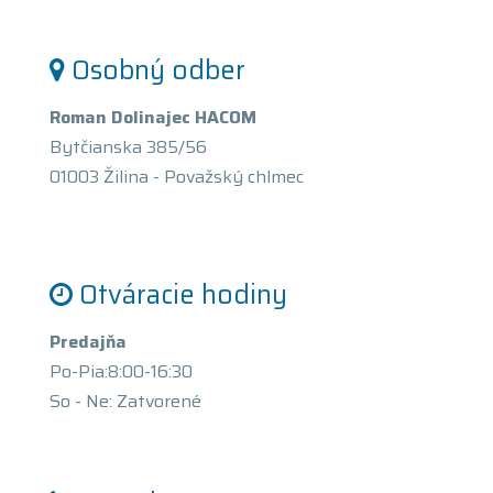
Osobný odber
Roman Dolinajec HACOM
Bytčianska 385/56
01003 Žilina - Považský chlmec
Otváracie hodiny
Predajňa
Po-Pia:8:00-16:30
So - Ne: Zatvorené