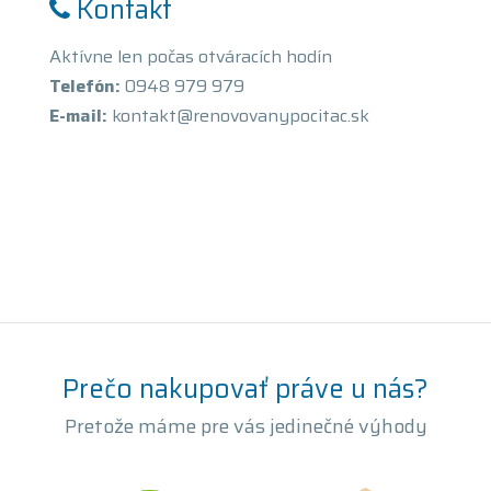
Kontakt
Aktívne len počas otváracích hodín
Telefón:
0948 979 979
E-mail:
kontakt@renovovanypocitac.sk
Prečo nakupovať práve u nás?
Pretože máme pre vás jedinečné výhody