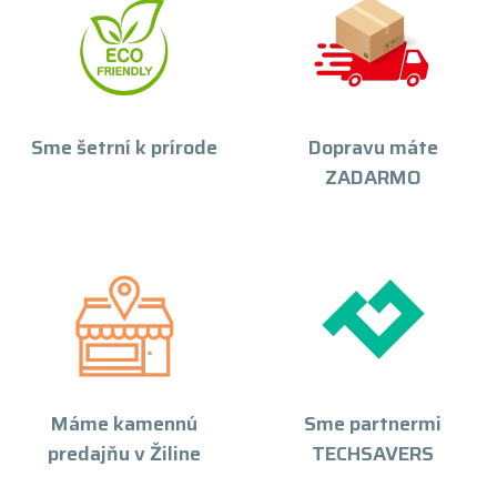
Sme šetrní k prírode
Dopravu máte
ZADARMO
Máme kamennú
Sme partnermi
predajňu v Žiline
TECHSAVERS