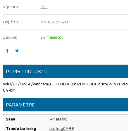
Výrobca:
Dell
Obj. čislo:
NNR5-027520
Záruka:
24 mesiacov
POPIS PRODUKTU
WiFi/BT/FP/SC/webcam/13.3 FHD AG(1920x1080)Touch/Win 11 Pro
64-bit
PARAMETRE
Stav
Prijateľný
Trieda baterky
batteryCARE