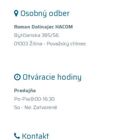
Osobný odber
Roman Dolinajec HACOM
Bytčianska 385/56
01003 Žilina - Považský chlmec
Otváracie hodiny
Predajňa
Po-Pia:8:00-16:30
So - Ne: Zatvorené
Kontakt