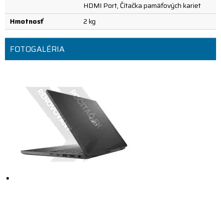
HDMI Port, Čítačka pamäťových kariet
Hmotnosť
2 kg
FOTOGALÉRIA