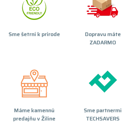
Sme šetrní k prírode
Dopravu máte
ZADARMO
Máme kamennú
Sme partnermi
predajňu v Žiline
TECHSAVERS