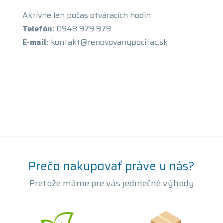
Aktívne len počas otváracích hodín
Telefón:
0948 979 979
E-mail:
kontakt@renovovanypocitac.sk
Prečo nakupovať práve u nás?
Pretože máme pre vás jedinečné výhody