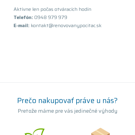
Aktívne len počas otváracích hodín
Telefón:
0948 979 979
E-mail:
kontakt@renovovanypocitac.sk
Prečo nakupovať práve u nás?
Pretože máme pre vás jedinečné výhody