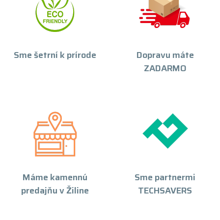
Sme šetrní k prírode
Dopravu máte
ZADARMO
Máme kamennú
Sme partnermi
predajňu v Žiline
TECHSAVERS