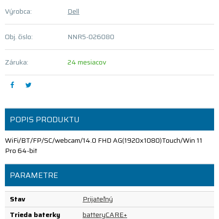
Výrobca:
Dell
Obj. čislo:
NNR5-026080
Záruka:
24 mesiacov
POPIS PRODUKTU
WiFi/BT/FP/SC/webcam/14.0 FHD AG(1920x1080)Touch/Win 11
Pro 64-bit
PARAMETRE
Stav
Prijateľný
Trieda baterky
batteryCARE+