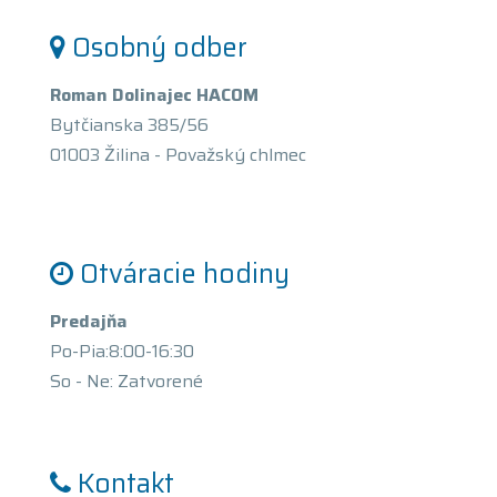
Osobný odber
Roman Dolinajec HACOM
Bytčianska 385/56
01003 Žilina - Považský chlmec
Otváracie hodiny
Predajňa
Po-Pia:8:00-16:30
So - Ne: Zatvorené
Kontakt