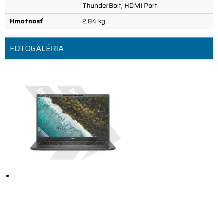
ThunderBolt, HDMI Port
Hmotnosť
2,84 kg
FOTOGALÉRIA