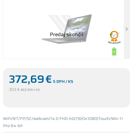
372,69
€
S DPH / KS
303 €
BEZ DPH / KS
WiFi/BT/FP/SC/webcam/14.0 FHD AG(1920x1080)Touch/Win 11
Pro 64-bit