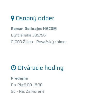
Osobný odber
Roman Dolinajec HACOM
Bytčianska 385/56
01003 Žilina - Považský chlmec
Otváracie hodiny
Predajňa
Po-Pia:8:00-16:30
So - Ne: Zatvorené