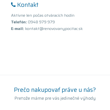
Kontakt
Aktívne len počas otváracích hodín
Telefón:
0948 979 979
E-mail:
kontakt@renovovanypocitac.sk
Prečo nakupovať práve u nás?
Pretože máme pre vás jedinečné výhody