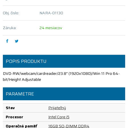
Obj. čislo:
NARA-01130
Záruka:
24 mesiacov
POPIS PRODUKTU
DVD-RW/webcam/cardreader/23.8" (1920x1080)/Win 11 Pro 64-
bit/Height Adjustable
PARAMETRE
Stav
Prijateľný
Procesor
Intel Core i5
Operačná pamäť
16GB SO-DIMM DDR4