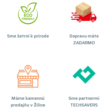
Sme šetrní k prírode
Dopravu máte
ZADARMO
Máme kamennú
Sme partnermi
predajňu v Žiline
TECHSAVERS