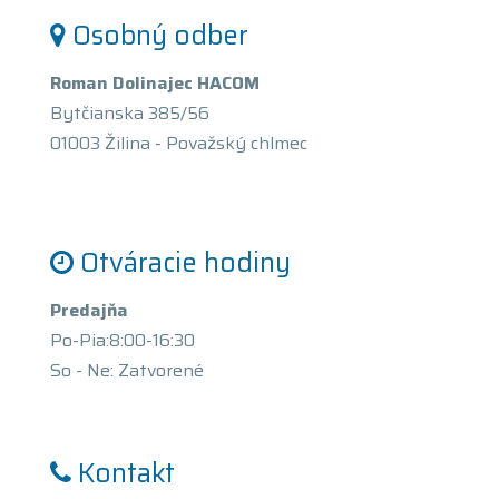
Osobný odber
Roman Dolinajec HACOM
Bytčianska 385/56
01003 Žilina - Považský chlmec
Otváracie hodiny
Predajňa
Po-Pia:8:00-16:30
So - Ne: Zatvorené
Kontakt