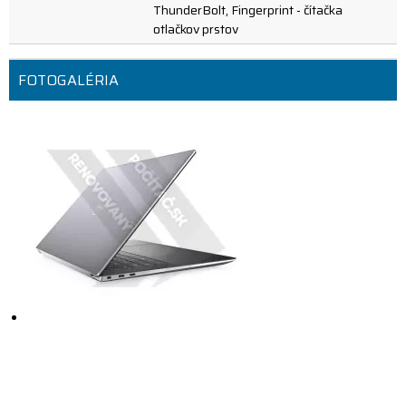
ThunderBolt, Fingerprint - čítačka
otlačkov prstov
FOTOGALÉRIA