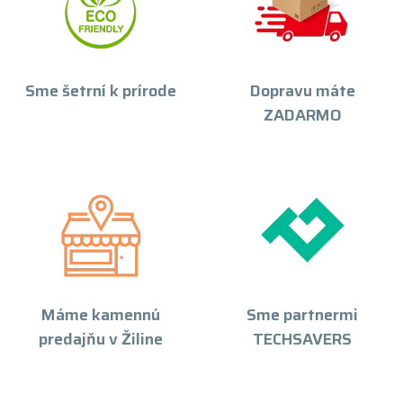
Sme šetrní k prírode
Dopravu máte
ZADARMO
Máme kamennú
Sme partnermi
predajňu v Žiline
TECHSAVERS