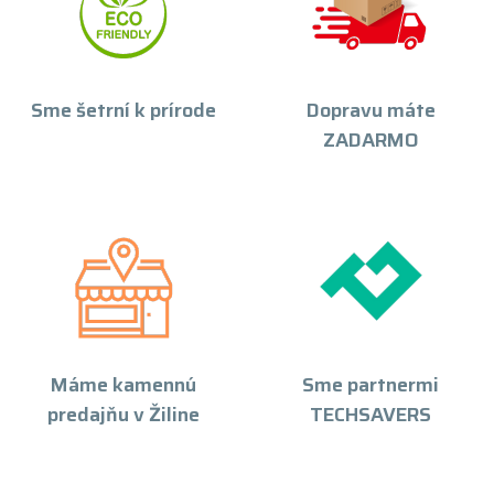
Sme šetrní k prírode
Dopravu máte
ZADARMO
Máme kamennú
Sme partnermi
predajňu v Žiline
TECHSAVERS