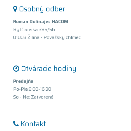
Osobný odber
Roman Dolinajec HACOM
Bytčianska 385/56
01003 Žilina - Považský chlmec
Otváracie hodiny
Predajňa
Po-Pia:8:00-16:30
So - Ne: Zatvorené
Kontakt