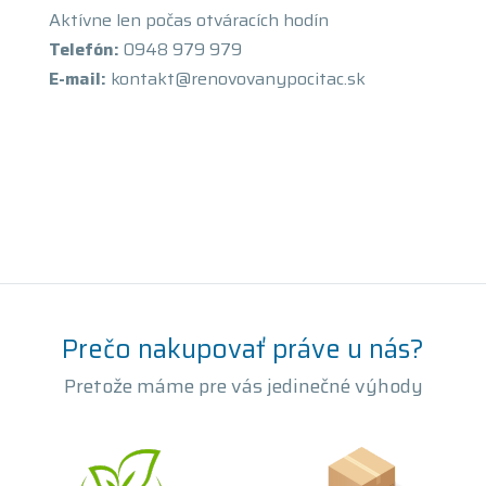
Aktívne len počas otváracích hodín
Telefón:
0948 979 979
E-mail:
kontakt@renovovanypocitac.sk
Prečo nakupovať práve u nás?
Pretože máme pre vás jedinečné výhody