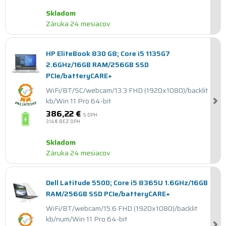
Skladom
Záruka 24 mesiacov
HP EliteBook 830 G8; Core i5 1135G7
2.6GHz/16GB RAM/256GB SSD
PCIe/batteryCARE+
WiFi/BT/SC/webcam/13.3 FHD (1920x1080)/backlit
kb/Win 11 Pro 64-bit
386,22 €
S DPH
314 €
BEZ DPH
Skladom
Záruka 24 mesiacov
Dell Latitude 5500; Core i5 8365U 1.6GHz/16GB
RAM/256GB SSD PCIe/batteryCARE+
WiFi/BT/webcam/15.6 FHD (1920x1080)/backlit
kb/num/Win 11 Pro 64-bit