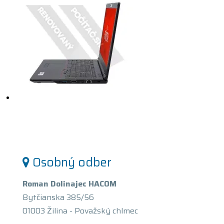
Osobný odber
Roman Dolinajec HACOM
Bytčianska 385/56
01003 Žilina - Považský chlmec