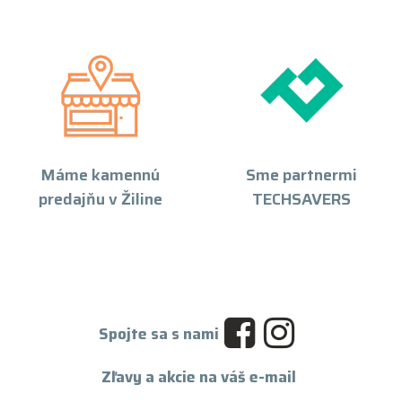
Máme kamennú
Sme partnermi
predajňu v Žiline
TECHSAVERS
Spojte sa s nami
Zľavy a akcie na váš e-mail