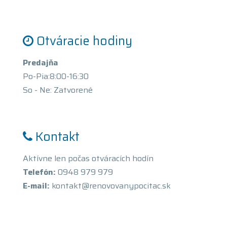
Otváracie hodiny
Predajňa
Po-Pia:8:00-16:30
So - Ne: Zatvorené
Kontakt
Aktívne len počas otváracích hodín
Telefón:
0948 979 979
E-mail:
kontakt@renovovanypocitac.sk