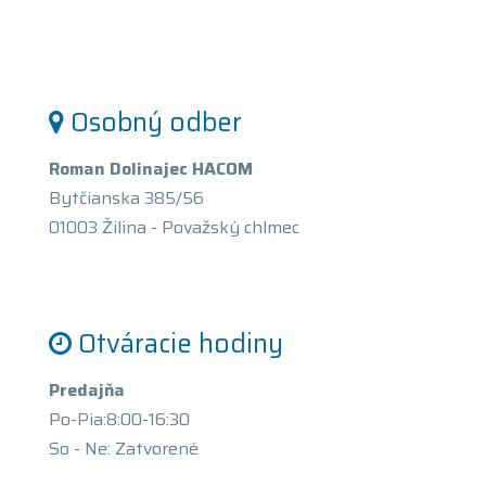
Osobný odber
Roman Dolinajec HACOM
Bytčianska 385/56
01003 Žilina - Považský chlmec
Otváracie hodiny
Predajňa
Po-Pia:8:00-16:30
So - Ne: Zatvorené