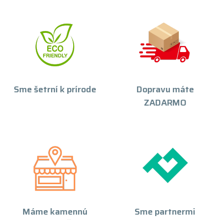
Sme šetrní k prírode
Dopravu máte
ZADARMO
Máme kamennú
Sme partnermi