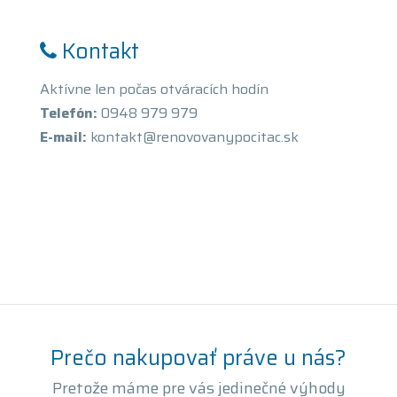
Kontakt
Aktívne len počas otváracích hodín
Telefón:
0948 979 979
E-mail:
kontakt@renovovanypocitac.sk
Prečo nakupovať práve u nás?
Pretože máme pre vás jedinečné výhody