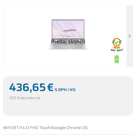
436,65
€
S DPH / KS
355 €
BEZ DPH / KS
WiFi/BT/14.0 FHD Touch/Google Chrome OS