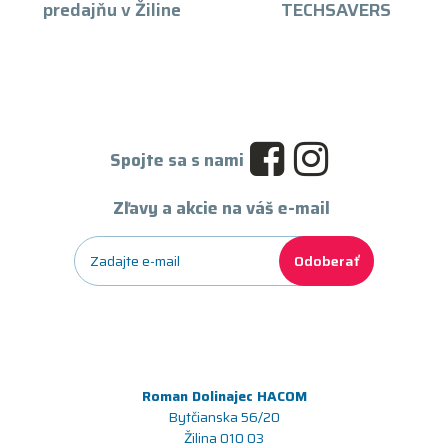
predajňu v Žiline
TECHSAVERS
Spojte sa s nami
Zľavy a akcie na váš e-mail
Odoberať
Roman Dolinajec HACOM
Bytčianska 56/20
Žilina 010 03