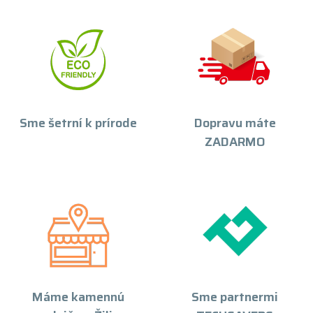
Sme šetrní k prírode
Dopravu máte
ZADARMO
Máme kamennú
Sme partnermi