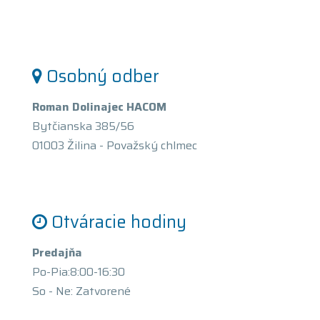
Osobný odber
Roman Dolinajec HACOM
Bytčianska 385/56
01003 Žilina - Považský chlmec
Otváracie hodiny
Predajňa
Po-Pia:8:00-16:30
So - Ne: Zatvorené