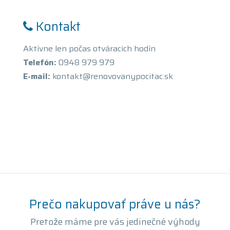
Kontakt
Aktívne len počas otváracích hodín
Telefón:
0948 979 979
E-mail:
kontakt@renovovanypocitac.sk
Prečo nakupovať práve u nás?
Pretože máme pre vás jedinečné výhody