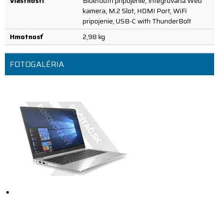
Vlastnosti
Bluetooth pripojenie, Integrovaná Web
kamera, M.2 Slot, HDMI Port, WiFi
pripojenie, USB-C with ThunderBolt
Hmotnosť
2,98 kg
FOTOGALÉRIA