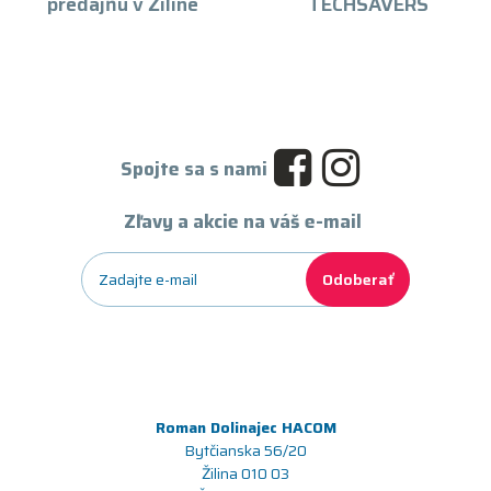
predajňu v Žiline
TECHSAVERS
Spojte sa s nami
Zľavy a akcie na váš e-mail
Odoberať
Roman Dolinajec HACOM
Bytčianska 56/20
Žilina 010 03