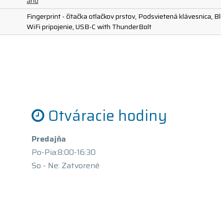
áno
Fingerprint - čítačka otlačkov prstov, Podsvietená klávesnica, 
WiFi pripojenie, USB-C with ThunderBolt
Otváracie hodiny
Predajňa
Po-Pia:8:00-16:30
So - Ne: Zatvorené