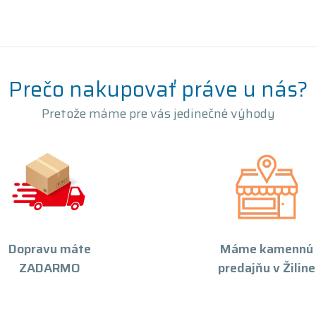
Prečo nakupovať práve u nás?
Pretože máme pre vás jedinečné výhody
Dopravu máte
Máme kamennú
ZADARMO
predajňu v Žiline