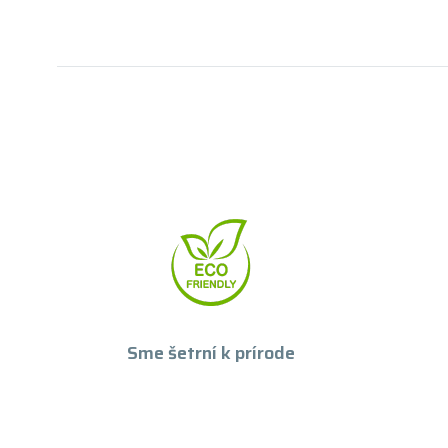
Sme šetrní k prírode