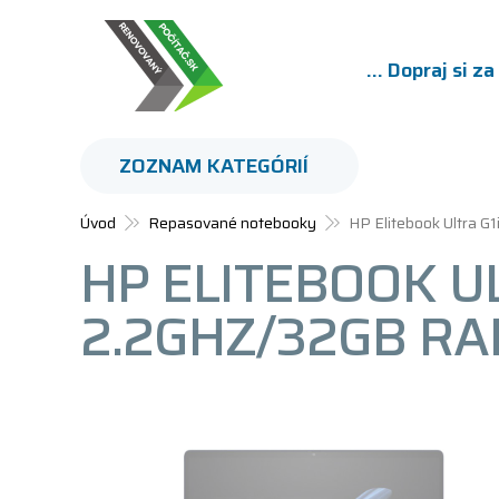
... Dopraj si z
ZOZNAM KATEGÓRIÍ
Úvod
Repasované notebooky
HP Elitebook Ultra 
HP ELITEBOOK UL
2.2GHZ/32GB RA