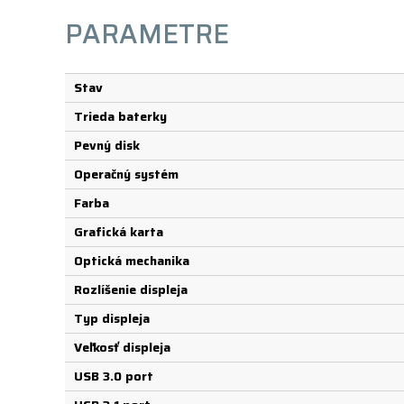
PARAMETRE
Stav
Trieda baterky
Pevný disk
Operačný systém
Farba
Grafická karta
Optická mechanika
Rozlíšenie displeja
Typ displeja
Veľkosť displeja
USB 3.0 port