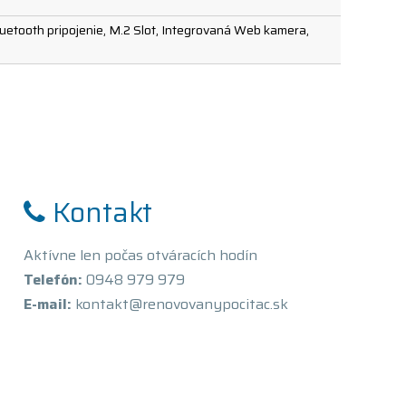
Bluetooth pripojenie, M.2 Slot, Integrovaná Web kamera,
Kontakt
Aktívne len počas otváracích hodín
Telefón:
0948 979 979
E-mail:
kontakt@renovovanypocitac.sk