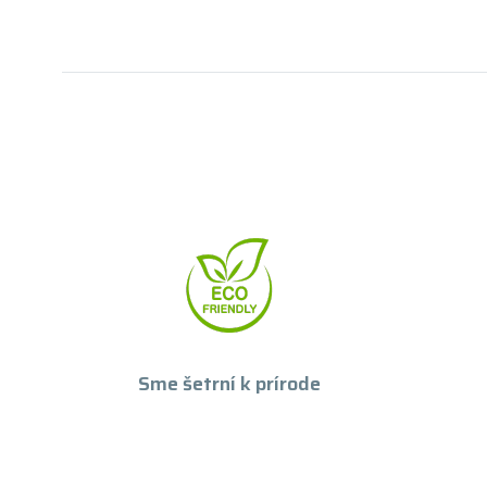
Sme šetrní k prírode