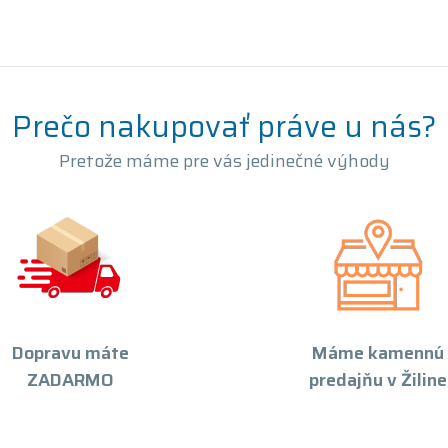
Prečo nakupovať práve u nás?
Pretože máme pre vás jedinečné výhody
Dopravu máte
Máme kamennú
ZADARMO
predajňu v Žiline