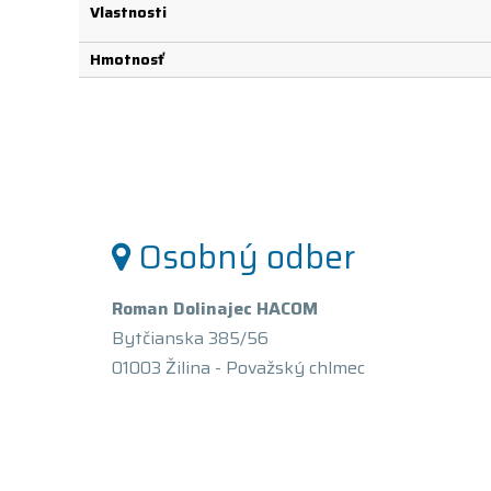
Vlastnosti
Hmotnosť
Osobný odber
Roman Dolinajec HACOM
Bytčianska 385/56
01003 Žilina - Považský chlmec