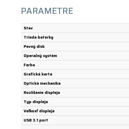
PARAMETRE
Stav
Trieda baterky
Pevný disk
Operačný systém
Farba
Grafická karta
Optická mechanika
Rozlíšenie displeja
Typ displeja
Veľkosť displeja
USB 3.1 port