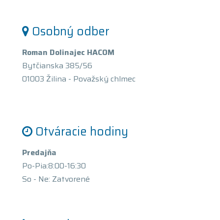
Osobný odber
Roman Dolinajec HACOM
Bytčianska 385/56
01003 Žilina - Považský chlmec
Otváracie hodiny
Predajňa
Po-Pia:8:00-16:30
So - Ne: Zatvorené