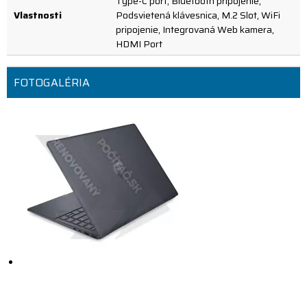
Type-C port, Bluetooth pripojenie,
Vlastnosti
Podsvietená klávesnica, M.2 Slot, WiFi
pripojenie, Integrovaná Web kamera,
HDMI Port
FOTOGALÉRIA