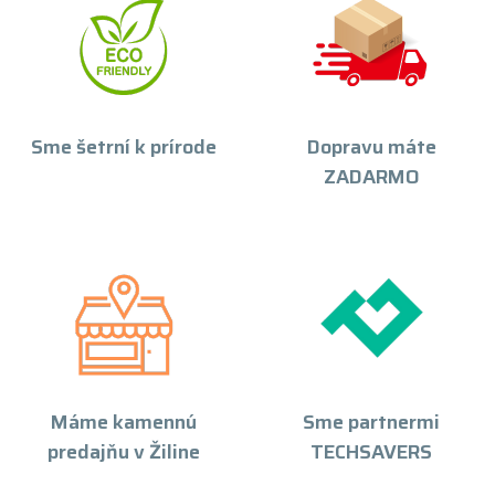
Sme šetrní k prírode
Dopravu máte
ZADARMO
Máme kamennú
Sme partnermi
predajňu v Žiline
TECHSAVERS