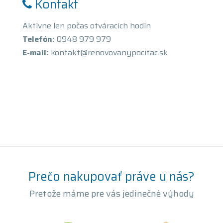
Kontakt
Aktívne len počas otváracích hodín
Telefón:
0948 979 979
E-mail:
kontakt@renovovanypocitac.sk
Prečo nakupovať práve u nás?
Pretože máme pre vás jedinečné výhody