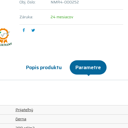
Obj. čislo:
NMR4-000252
Záruka:
24 mesiacov
Popis produktu
Parametre
Prijateľný
čierna