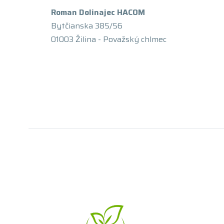
Roman Dolinajec HACOM
Bytčianska 385/56
01003 Žilina - Považský chlmec