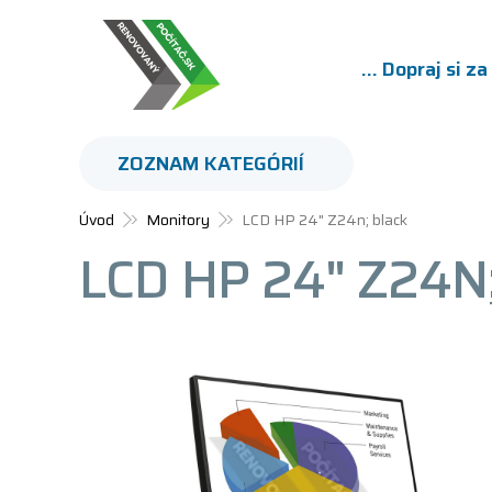
... Dopraj si z
ZOZNAM KATEGÓRIÍ
Úvod
Monitory
LCD HP 24" Z24n; black
LCD HP 24" Z24N