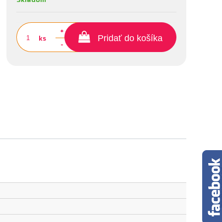
+
ks
Pridať do košíka
-