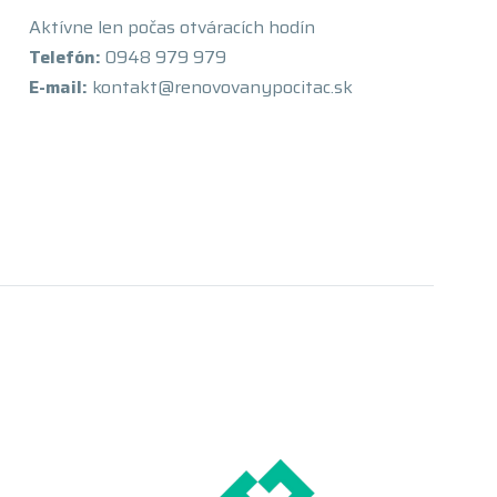
Aktívne len počas otváracích hodín
Telefón:
0948 979 979
E-mail:
kontakt@renovovanypocitac.sk