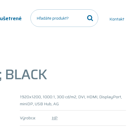
a ušetrené
Kontakt
; BLACK
1920x1200, 1000:1, 300 cd/m2, DVI, HDMI, DisplayPort,
miniDP, USB Hub, AG
Výrobca:
HP