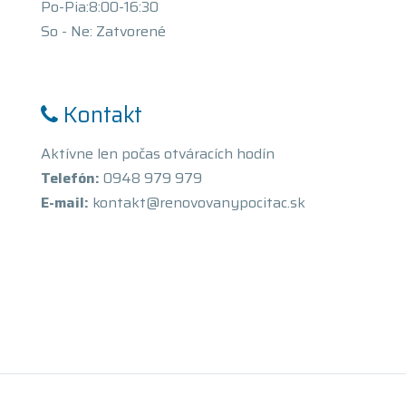
Po-Pia:8:00-16:30
So - Ne: Zatvorené
Kontakt
Aktívne len počas otváracích hodín
Telefón:
0948 979 979
E-mail:
kontakt@renovovanypocitac.sk