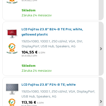
85 €
BEZ DPH
Skladom
Záruka 24 mesiacov
LCD Fujitsu 23.8" B24-8 TE Pro; white,
yellowed plastic
1920x1080, 1000:1, 250 cd/m2, VGA, DVI,
DisplayPort, USB Hub, Speakers, AG
104,55 €
S DPH
85 €
BEZ DPH
Skladom
Záruka 24 mesiacov
LCD Fujitsu 23.8" P24-8 TE; white
1920x1080, 1000:1, 250 cd/m2, VGA, DisplayPort,
USB Hub, Speakers, AG
113,16 €
S DPH
92 €
BEZ DPH