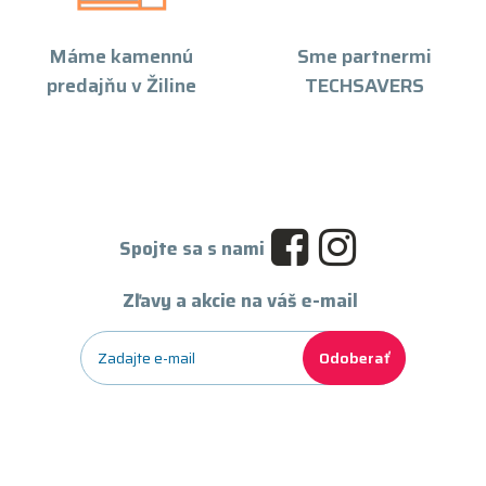
Máme kamennú
Sme partnermi
predajňu v Žiline
TECHSAVERS
Spojte sa s nami
Zľavy a akcie na váš e-mail
Odoberať