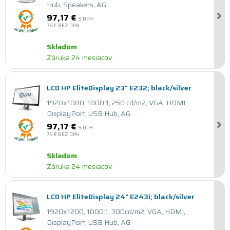
Hub, Speakers, AG
97,17 €
S DPH
79 €
BEZ DPH
Skladom
Záruka 24 mesiacov
LCD HP EliteDisplay 23" E232; black/silver
1920x1080, 1000:1, 250 cd/m2, VGA, HDMI,
DisplayPort, USB Hub, AG
97,17 €
S DPH
79 €
BEZ DPH
Skladom
Záruka 24 mesiacov
LCD HP EliteDisplay 24" E243i; black/silver
1920x1200, 1000:1, 300cd/m2, VGA, HDMI,
DisplayPort, USB Hub, AG