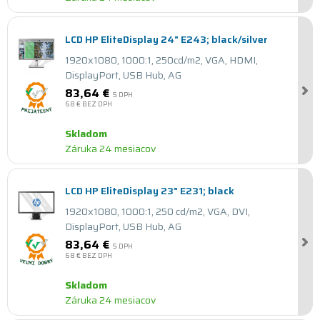
LCD HP EliteDisplay 24" E243; black/silver
1920x1080, 1000:1, 250cd/m2, VGA, HDMI,
DisplayPort, USB Hub, AG
83,64 €
S DPH
68 €
BEZ DPH
Skladom
Záruka 24 mesiacov
LCD HP EliteDisplay 23" E231; black
1920x1080, 1000:1, 250 cd/m2, VGA, DVI,
DisplayPort, USB Hub, AG
83,64 €
S DPH
68 €
BEZ DPH
Skladom
Záruka 24 mesiacov