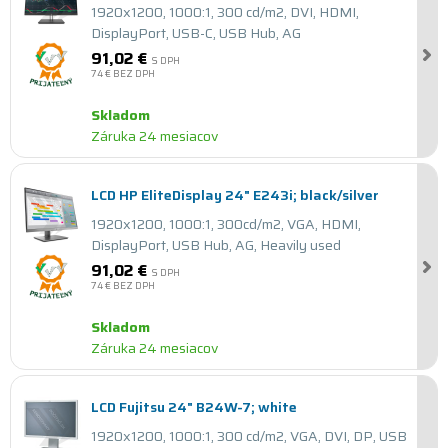
1920x1200, 1000:1, 300 cd/m2, DVI, HDMI,
DisplayPort, USB-C, USB Hub, AG
91,02 €
S DPH
74 €
BEZ DPH
Skladom
Záruka 24 mesiacov
LCD HP EliteDisplay 24" E243i; black/silver
1920x1200, 1000:1, 300cd/m2, VGA, HDMI,
DisplayPort, USB Hub, AG, Heavily used
91,02 €
S DPH
74 €
BEZ DPH
Skladom
Záruka 24 mesiacov
LCD Fujitsu 24" B24W-7; white
1920x1200, 1000:1, 300 cd/m2, VGA, DVI, DP, USB