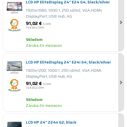
LCD HP EliteDisplay 24" E24 G4; black/silver
1920x1080, 1000:1, 250 cd/m2, VGA,HDMI,
DisplayPort, USB Hub, AG
91,02 €
S DPH
74 €
BEZ DPH
Skladom
Záruka 24 mesiacov
LCD HP EliteDisplay 24" E24i G4; black/silver
1920x1200, 1000:1, 250 cd/m2, VGA,HDMI,
DisplayPort, USB Hub, AG
91,02 €
S DPH
74 €
BEZ DPH
Skladom
Záruka 24 mesiacov
LCD HP 24" Z24n G2; black