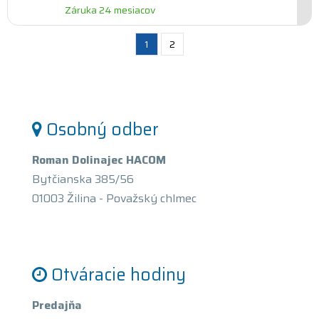
Záruka 24 mesiacov
1
2
Osobný odber
Roman Dolinajec HACOM
Bytčianska 385/56
01003 Žilina - Považský chlmec
Otváracie hodiny
Predajňa