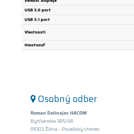
Veľkosť displeja
USB 3.0 port
USB 3.1 port
Vlastnosti
Hmotnosť
Osobný odber
Roman Dolinajec HACOM
Bytčianska 385/56
01003 Žilina - Považský chlmec