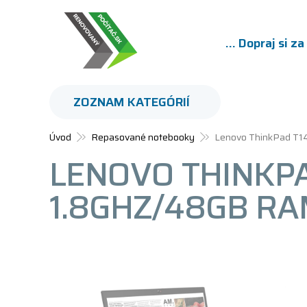
... Dopraj si z
ZOZNAM KATEGÓRIÍ
Úvod
Repasované notebooky
Lenovo ThinkPad T1
LENOVO THINKPAD
1.8GHZ/48GB RA