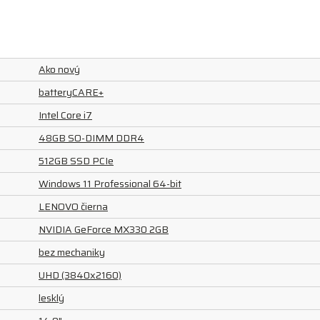
Ako nový
batteryCARE+
Intel Core i7
48GB SO-DIMM DDR4
512GB SSD PCIe
Windows 11 Professional 64-bit
LENOVO čierna
NVIDIA GeForce MX330 2GB
bez mechaniky
UHD (3840x2160)
lesklý