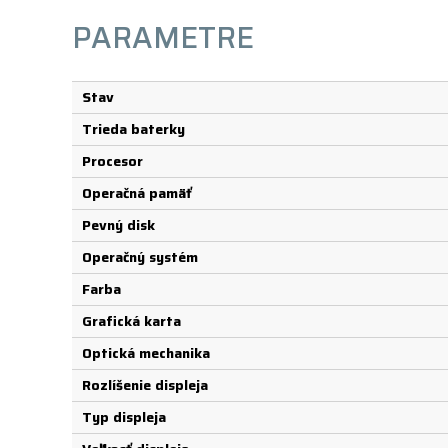
PARAMETRE
Stav
Trieda baterky
Procesor
Operačná pamäť
Pevný disk
Operačný systém
Farba
Grafická karta
Optická mechanika
Rozlíšenie displeja
Typ displeja