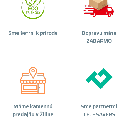
Sme šetrní k prírode
Dopravu máte
ZADARMO
Máme kamennú
Sme partnermi
predajňu v Žiline
TECHSAVERS