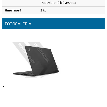
Podsvietená klávesnica
Hmotnosť
2 kg
FOTOGALÉRIA