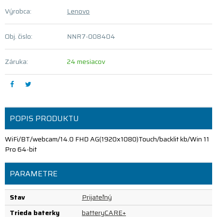
Výrobca:
Lenovo
Obj. čislo:
NNR7-008404
Záruka:
24 mesiacov
POPIS PRODUKTU
WiFi/BT/webcam/14.0 FHD AG(1920x1080)Touch/backlit kb/Win 11
Pro 64-bit
PARAMETRE
Stav
Prijateľný
Trieda baterky
batteryCARE+