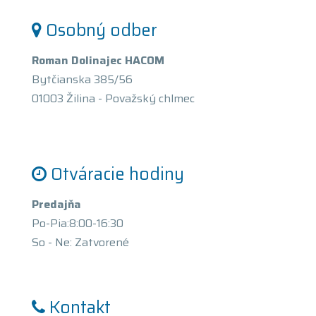
Osobný odber
Roman Dolinajec HACOM
Bytčianska 385/56
01003 Žilina - Považský chlmec
Otváracie hodiny
Predajňa
Po-Pia:8:00-16:30
So - Ne: Zatvorené
Kontakt