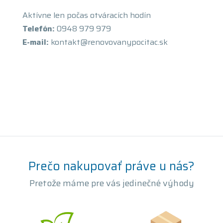
Aktívne len počas otváracích hodín
Telefón:
0948 979 979
E-mail:
kontakt@renovovanypocitac.sk
Prečo nakupovať práve u nás?
Pretože máme pre vás jedinečné výhody