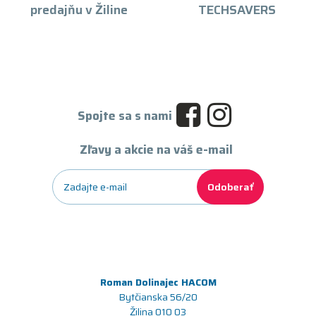
predajňu v Žiline
TECHSAVERS
Spojte sa s nami
Zľavy a akcie na váš e-mail
Odoberať
Roman Dolinajec HACOM
Bytčianska 56/20
Žilina 010 03