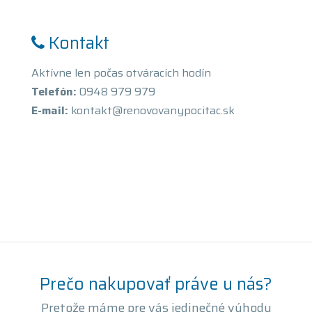
Kontakt
Aktívne len počas otváracích hodín
Telefón:
0948 979 979
E-mail:
kontakt@renovovanypocitac.sk
Prečo nakupovať práve u nás?
Pretože máme pre vás jedinečné výhody