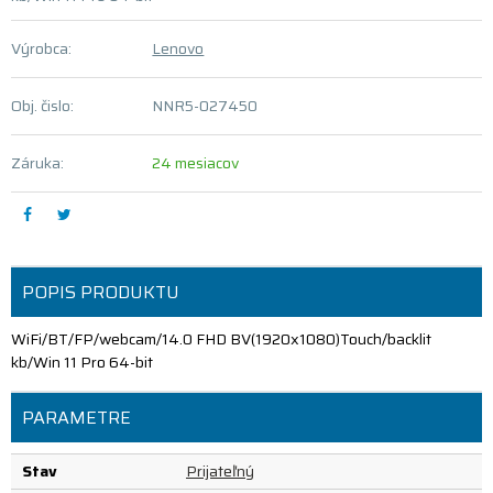
Výrobca:
Lenovo
Obj. čislo:
NNR5-027450
Záruka:
24 mesiacov
POPIS PRODUKTU
WiFi/BT/FP/webcam/14.0 FHD BV(1920x1080)Touch/backlit
kb/Win 11 Pro 64-bit
PARAMETRE
Stav
Prijateľný