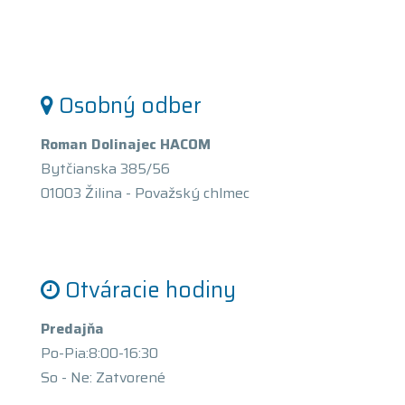
Osobný odber
Roman Dolinajec HACOM
Bytčianska 385/56
01003 Žilina - Považský chlmec
Otváracie hodiny
Predajňa
Po-Pia:8:00-16:30
So - Ne: Zatvorené