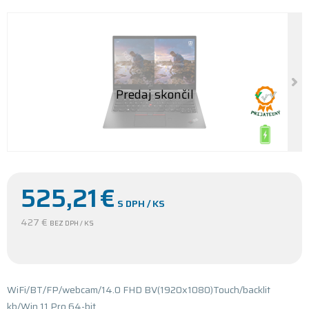
525,21
€
S DPH / KS
427 €
BEZ DPH / KS
WiFi/BT/FP/webcam/14.0 FHD BV(1920x1080)Touch/backlit
kb/Win 11 Pro 64-bit