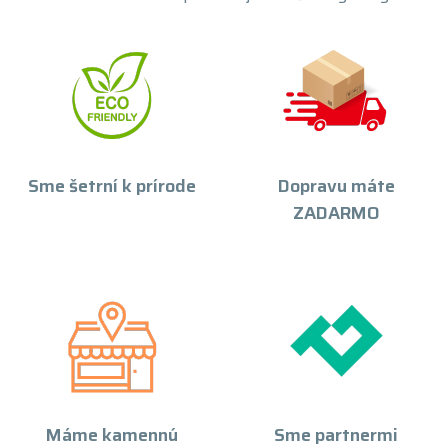
Sme šetrní k prírode
Dopravu máte
ZADARMO
Máme kamennú
Sme partnermi