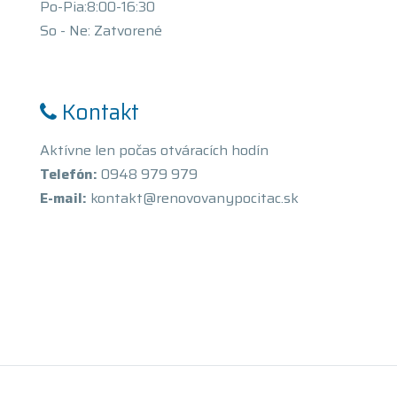
Po-Pia:8:00-16:30
So - Ne: Zatvorené
Kontakt
Aktívne len počas otváracích hodín
Telefón:
0948 979 979
E-mail:
kontakt@renovovanypocitac.sk