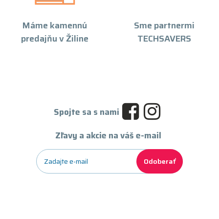
Máme kamennú
Sme partnermi
predajňu v Žiline
TECHSAVERS
Spojte sa s nami
Zľavy a akcie na váš e-mail
Odoberať