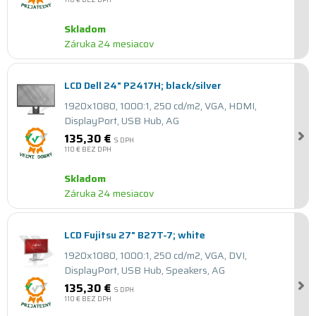
Skladom
Záruka 24 mesiacov
LCD Dell 24" P2417H; black/silver
1920x1080, 1000:1, 250 cd/m2, VGA, HDMI,
DisplayPort, USB Hub, AG
135,30 €
S DPH
110 €
BEZ DPH
Skladom
Záruka 24 mesiacov
LCD Fujitsu 27" B27T-7; white
1920x1080, 1000:1, 250 cd/m2, VGA, DVI,
DisplayPort, USB Hub, Speakers, AG
135,30 €
S DPH
110 €
BEZ DPH