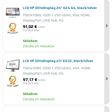
LCD HP EliteDisplay 24" E24 G4; black/silver
1920x1080, 1000:1, 250 cd/m2, VGA,HDMI,
DisplayPort, USB Hub, AG
91,02 €
S DPH
74 €
BEZ DPH
Skladom
Záruka 24 mesiacov
LCD HP EliteDisplay 23" E232; black/silver
1920x1080, 1000:1, 250 cd/m2, VGA, HDMI,
DisplayPort, USB Hub, AG
97,17 €
S DPH
79 €
BEZ DPH
Skladom
Záruka 24 mesiacov