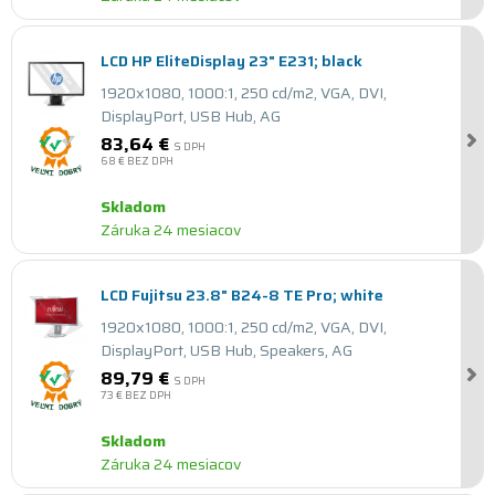
LCD HP EliteDisplay 23" E231; black
1920x1080, 1000:1, 250 cd/m2, VGA, DVI,
DisplayPort, USB Hub, AG
83,64 €
S DPH
68 €
BEZ DPH
Skladom
Záruka 24 mesiacov
LCD Fujitsu 23.8" B24-8 TE Pro; white
1920x1080, 1000:1, 250 cd/m2, VGA, DVI,
DisplayPort, USB Hub, Speakers, AG
89,79 €
S DPH
73 €
BEZ DPH
Skladom
Záruka 24 mesiacov