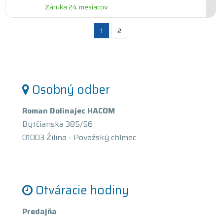
Záruka 24 mesiacov
1
2
Osobný odber
Roman Dolinajec HACOM
Bytčianska 385/56
01003 Žilina - Považský chlmec
Otváracie hodiny
Predajňa