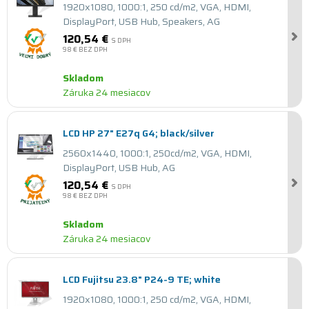
1920x1080, 1000:1, 250 cd/m2, VGA, HDMI,
DisplayPort, USB Hub, Speakers, AG
120,54 €
S DPH
98 €
BEZ DPH
Skladom
Záruka 24 mesiacov
LCD HP 27" E27q G4; black/silver
2560x1440, 1000:1, 250cd/m2, VGA, HDMI,
DisplayPort, USB Hub, AG
120,54 €
S DPH
98 €
BEZ DPH
Skladom
Záruka 24 mesiacov
LCD Fujitsu 23.8" P24-9 TE; white
1920x1080, 1000:1, 250 cd/m2, VGA, HDMI,