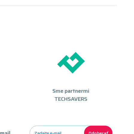
Sme partnermi
TECHSAVERS
-mail
Odoberať