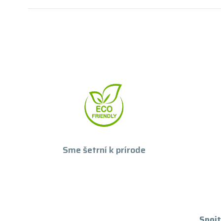
Sme šetrní k prírode
Spojt