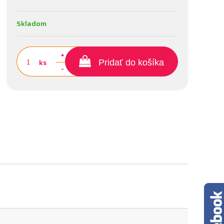
Skladom
+
ks
Pridať do košíka
-