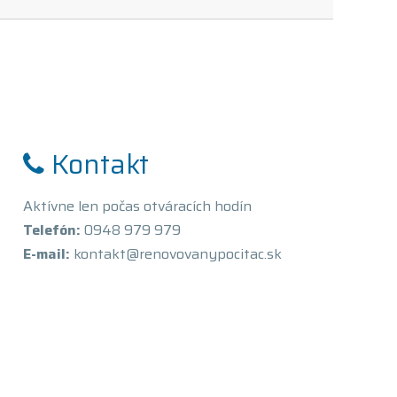
Kontakt
Aktívne len počas otváracích hodín
Telefón:
0948 979 979
E-mail:
kontakt@renovovanypocitac.sk