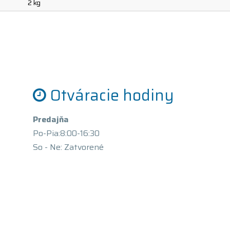
2 kg
Otváracie hodiny
Predajňa
Po-Pia:8:00-16:30
So - Ne: Zatvorené