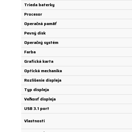
Trieda baterky
Procesor
Operačná pamäť
Pevný disk
Operačný systém
Farba
Grafická karta
Optická mechanika
Rozlíšenie displeja
Typ displeja
Veľkosť displeja
USB 3.1 port
Vlastnosti