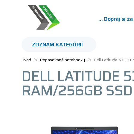
... Dopraj si z
ZOZNAM KATEGÓRIÍ
Úvod
Repasované notebooky
Dell Latitude 5330;
DELL LATITUDE 5
RAM/256GB SSD 