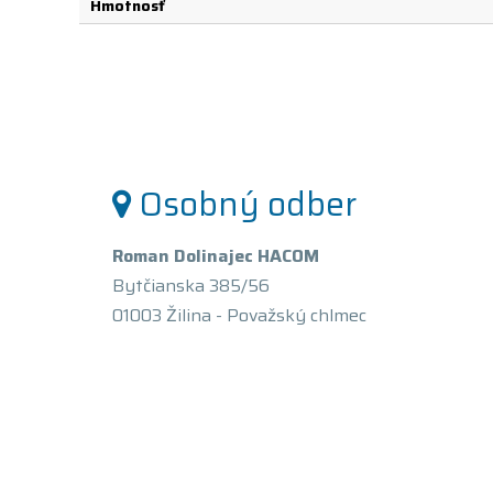
Hmotnosť
Osobný odber
Roman Dolinajec HACOM
Bytčianska 385/56
01003 Žilina - Považský chlmec