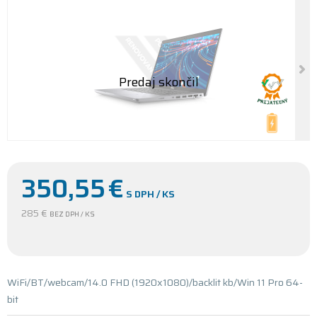
350,55
€
S DPH / KS
285 €
BEZ DPH / KS
WiFi/BT/webcam/14.0 FHD (1920x1080)/backlit kb/Win 11 Pro 64-
bit