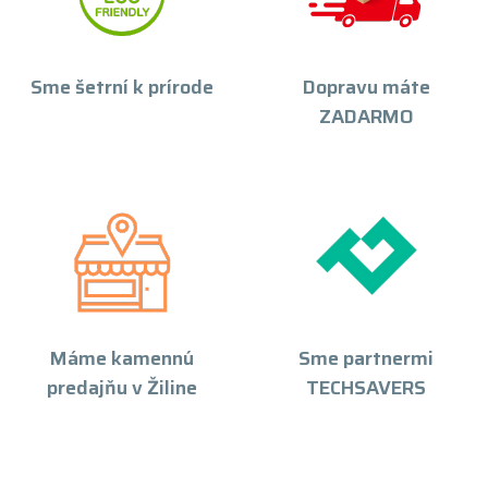
Sme šetrní k prírode
Dopravu máte
ZADARMO
Máme kamennú
Sme partnermi
predajňu v Žiline
TECHSAVERS