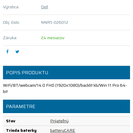
Výrobca:
Dell
Obj. čislo:
NNR5-026012
Záruka:
24 mesiacov
POPIS PRODUKTU
WiFi/BT/webcam/14.0 FHD (1920x1080)/backlit kb/Win 11 Pro 64-
bit
PARAMETRE
Stav
Prijateľný
Trieda baterky
batteryCARE