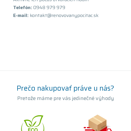
Telefón:
0948 979 979
E-mail:
kontakt@renovovanypocitac.sk
Prečo nakupovať práve u nás?
Pretože máme pre vás jedinečné výhody