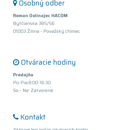
Osobný odber
Roman Dolinajec HACOM
Bytčianska 385/56
01003 Žilina - Považský chlmec
Otváracie hodiny
Predajňa
Po-Pia:8:00-16:30
So - Ne: Zatvorené
Kontakt
Aktívne len počas otváracích hodín