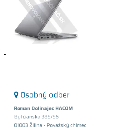
Osobný odber
Roman Dolinajec HACOM
Bytčianska 385/56
01003 Žilina - Považský chlmec