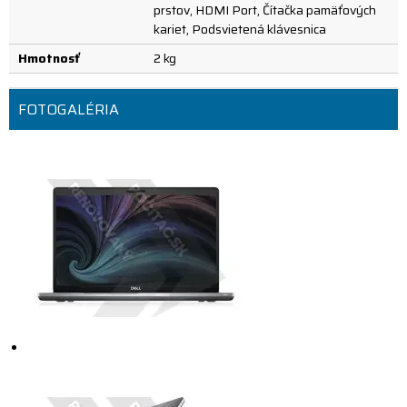
prstov, HDMI Port, Čítačka pamäťových
kariet, Podsvietená klávesnica
Hmotnosť
2 kg
FOTOGALÉRIA