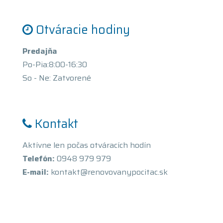
Otváracie hodiny
Predajňa
Po-Pia:8:00-16:30
So - Ne: Zatvorené
Kontakt
Aktívne len počas otváracích hodín
Telefón:
0948 979 979
E-mail:
kontakt@renovovanypocitac.sk