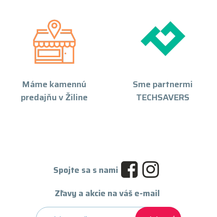
Máme kamennú
Sme partnermi
predajňu v Žiline
TECHSAVERS
Spojte sa s nami
Zľavy a akcie na váš e-mail