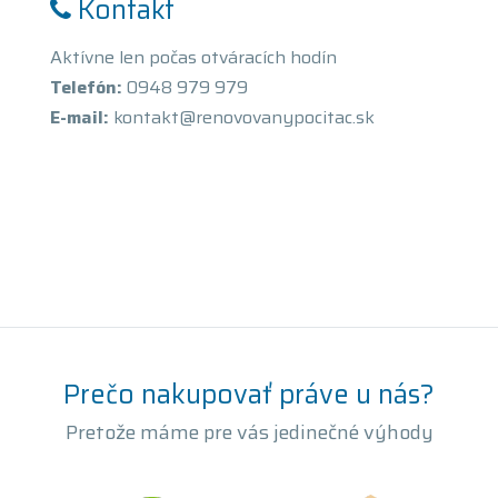
Kontakt
Aktívne len počas otváracích hodín
Telefón:
0948 979 979
E-mail:
kontakt@renovovanypocitac.sk
Prečo nakupovať práve u nás?
Pretože máme pre vás jedinečné výhody