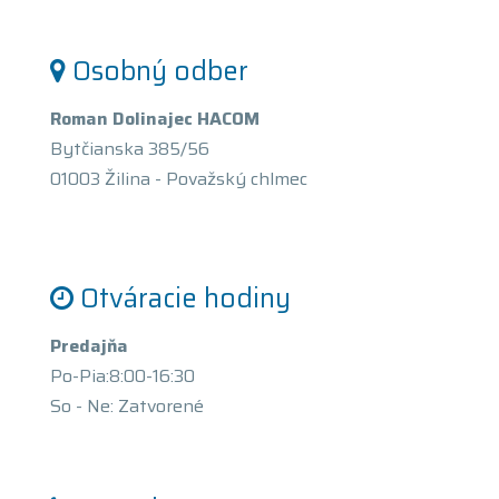
Osobný odber
Roman Dolinajec HACOM
Bytčianska 385/56
01003 Žilina - Považský chlmec
Otváracie hodiny
Predajňa
Po-Pia:8:00-16:30
So - Ne: Zatvorené