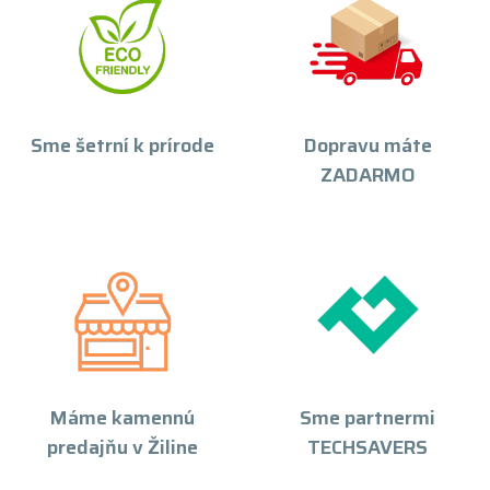
Sme šetrní k prírode
Dopravu máte
ZADARMO
Máme kamennú
Sme partnermi
predajňu v Žiline
TECHSAVERS