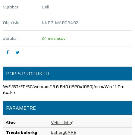
Výrobca:
Dell
Obj. čislo:
NNR7-MAR08492
Záruka:
24 mesiacov
POPIS PRODUKTU
WiFi/BT/FP/SC/webcam/15.6 FHD (1920x1080)/num/Win 11 Pro
64-bit
PARAMETRE
Stav
Veľmi dobrý
Trieda baterky
batteryCARE