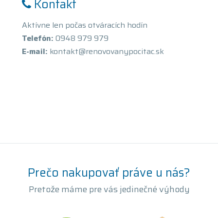
Kontakt
Aktívne len počas otváracích hodín
Telefón:
0948 979 979
E-mail:
kontakt@renovovanypocitac.sk
Prečo nakupovať práve u nás?
Pretože máme pre vás jedinečné výhody