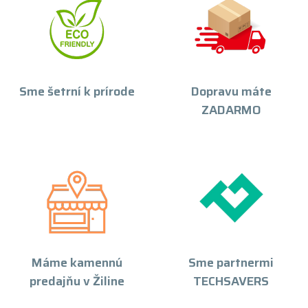
Sme šetrní k prírode
Dopravu máte
ZADARMO
Máme kamennú
Sme partnermi
predajňu v Žiline
TECHSAVERS