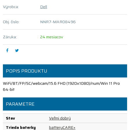
Výrobca:
Dell
Obj. čislo:
NNR7-MAR08496
Záruka:
24 mesiacov
POPIS PRODUKTU
WiFi/BT/FP/SC/webcam/15.6 FHD (1920x1080)/num/Win 11 Pro
64-bit
PARAMETRE
Stav
Veľmi dobrý
Trieda baterky
batteryCARE+