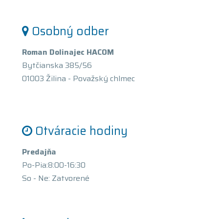
Osobný odber
Roman Dolinajec HACOM
Bytčianska 385/56
01003 Žilina - Považský chlmec
Otváracie hodiny
Predajňa
Po-Pia:8:00-16:30
So - Ne: Zatvorené