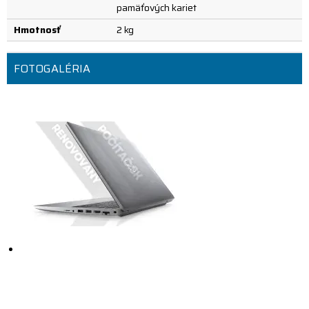
pamäťových kariet
Hmotnosť
2 kg
FOTOGALÉRIA