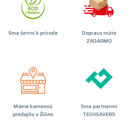
Sme šetrní k prírode
Dopravu máte
ZADARMO
Máme kamennú
Sme partnermi
predajňu v Žiline
TECHSAVERS