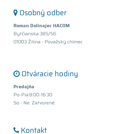
Osobný odber
Roman Dolinajec HACOM
Bytčianska 385/56
01003 Žilina - Považský chlmec
Otváracie hodiny
Predajňa
Po-Pia:8:00-16:30
So - Ne: Zatvorené
Kontakt