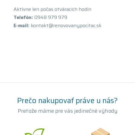
Aktívne len počas otváracích hodín
Telefón:
0948 979 979
E-mail:
kontakt@renovovanypocitac.sk
Prečo nakupovať práve u nás?
Pretože máme pre vás jedinečné výhody