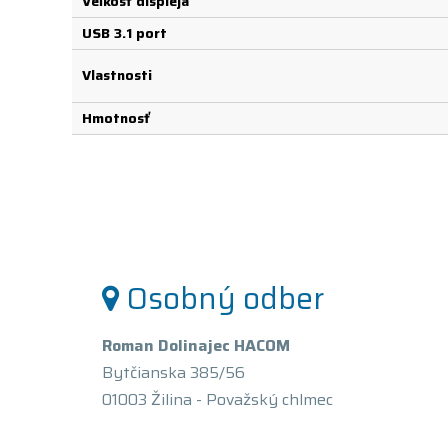
Veľkosť displeja
USB 3.1 port
Vlastnosti
Hmotnosť
Osobný odber
Roman Dolinajec HACOM
Bytčianska 385/56
01003 Žilina - Považský chlmec