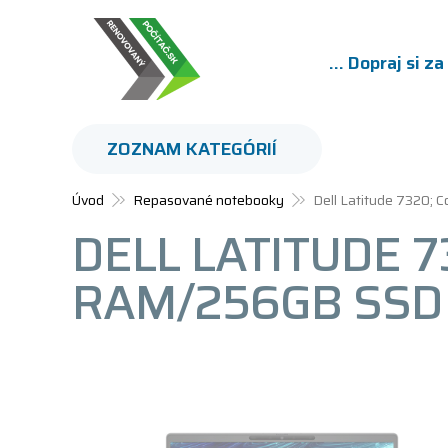
... Dopraj si z
ZOZNAM KATEGÓRIÍ
Úvod
Repasované notebooky
Dell Latitude 7320;
DELL LATITUDE 7
RAM/256GB SSD 