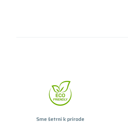
Sme šetrní k prírode