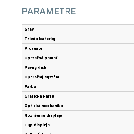
PARAMETRE
Stav
Trieda baterky
Procesor
Operačná pamäť
Pevný disk
Operačný systém
Farba
Grafická karta
Optická mechanika
Rozlíšenie displeja
Typ displeja