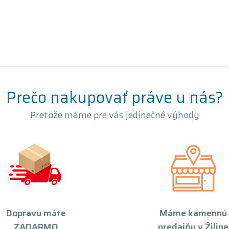
Prečo nakupovať práve u nás?
Pretože máme pre vás jedinečné výhody
Dopravu máte
Máme kamennú
ZADARMO
predajňu v Žiline