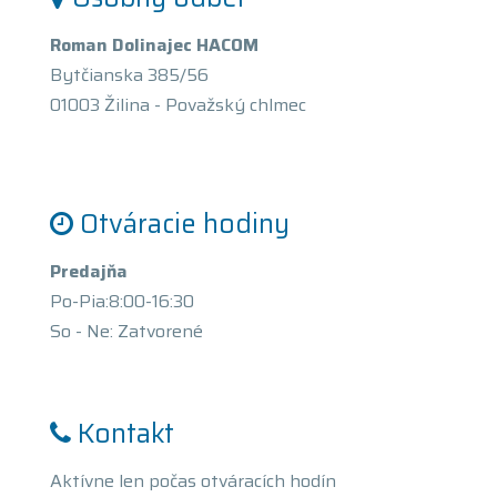
Roman Dolinajec HACOM
Bytčianska 385/56
01003 Žilina - Považský chlmec
Otváracie hodiny
Predajňa
Po-Pia:8:00-16:30
So - Ne: Zatvorené
Kontakt
Aktívne len počas otváracích hodín