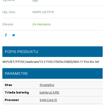
Obj. čislo:
NNR5-027519
Záruka:
24 mesiacov
POPIS PRODUKTU
WiFi/BT/FP/SC/webcam/13.3 FHD (1920x1080)/Win 11 Pro 64-bit
PARAMETRE
Stav
Prijateľný
Trieda baterky
batteryCARE
Procesor
Intel Core i5