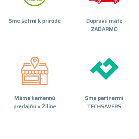
Sme šetrní k prírode
Dopravu máte
ZADARMO
Máme kamennú
Sme partnermi
predajňu v Žiline
TECHSAVERS