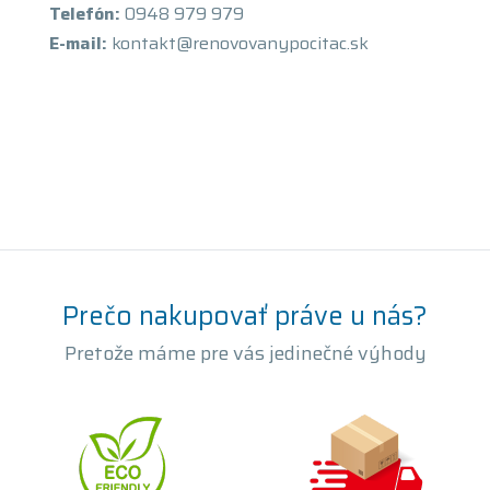
Telefón:
0948 979 979
E-mail:
kontakt@renovovanypocitac.sk
Prečo nakupovať práve u nás?
Pretože máme pre vás jedinečné výhody