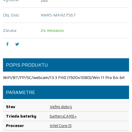
Obj. čislo:
NNR5-MAR27567
Záruka:
24 mesiacov
POPIS PRODUKTU
WiFi/BT/FP/SC/webcam/13.3 FHD (1920x1080)/Win 11 Pro 64-bit
PARAMETRE
Stav
Veľmi dobrý
Trieda baterky
batteryCARE+
Procesor
Intel Core i5