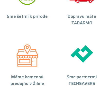
Sme šetrní k prírode
Dopravu máte
ZADARMO
Máme kamennú
Sme partnermi
predajňu v Žiline
TECHSAVERS