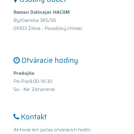
Roman Dolinajec HACOM
Bytčianska 385/56
01003 Žilina - Považský chlmec
Otváracie hodiny
Predajňa
Po-Pia:8:00-16:30
So - Ne: Zatvorené
Kontakt
Aktívne len počas otváracích hodín