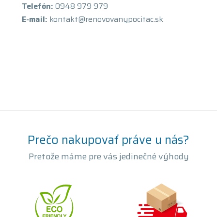
Telefón:
0948 979 979
E-mail:
kontakt@renovovanypocitac.sk
Prečo nakupovať práve u nás?
Pretože máme pre vás jedinečné výhody