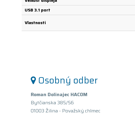
Veľkosť displeja
USB 3.1 port
Vlastnosti
Osobný odber
Roman Dolinajec HACOM
Bytčianska 385/56
01003 Žilina - Považský chlmec