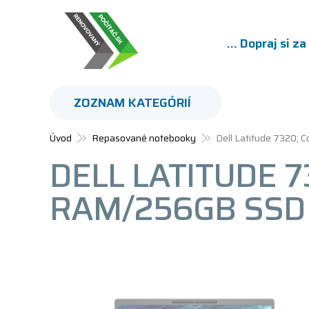
... Dopraj si z
ZOZNAM KATEGÓRIÍ
Úvod
Repasované notebooky
Dell Latitude 7320;
DELL LATITUDE 7
RAM/256GB SSD 