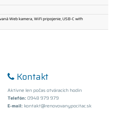
rovaná Web kamera, WiFi pripojenie, USB-C with
Kontakt
Aktívne len počas otváracích hodín
Telefón:
0948 979 979
E-mail:
kontakt@renovovanypocitac.sk