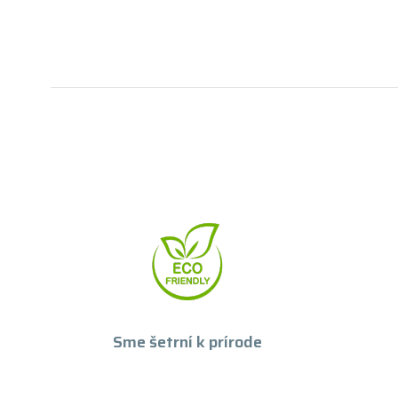
Sme šetrní k prírode