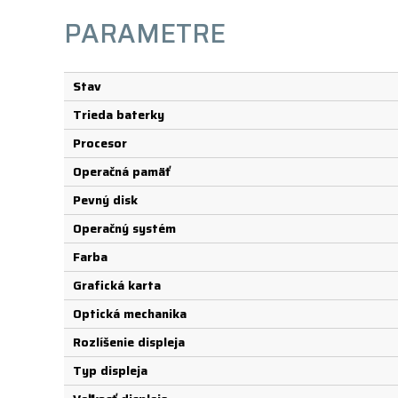
PARAMETRE
Stav
Trieda baterky
Procesor
Operačná pamäť
Pevný disk
Operačný systém
Farba
Grafická karta
Optická mechanika
Rozlíšenie displeja
Typ displeja