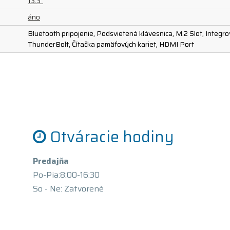
13.3"
áno
Bluetooth pripojenie, Podsvietená klávesnica, M.2 Slot, Integ
ThunderBolt, Čítačka pamäťových kariet, HDMI Port
Otváracie hodiny
Predajňa
Po-Pia:8:00-16:30
So - Ne: Zatvorené