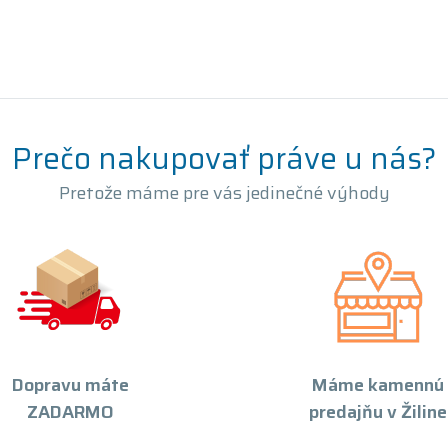
Prečo nakupovať práve u nás?
Pretože máme pre vás jedinečné výhody
Dopravu máte
Máme kamennú
ZADARMO
predajňu v Žiline