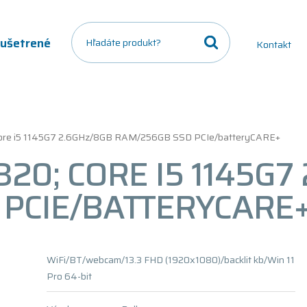
a ušetrené
Kontakt
 Core i5 1145G7 2.6GHz/8GB RAM/256GB SSD PCIe/batteryCARE+
320; CORE I5 1145G7
PCIE/BATTERYCARE
WiFi/BT/webcam/13.3 FHD (1920x1080)/backlit kb/Win 11
Pro 64-bit