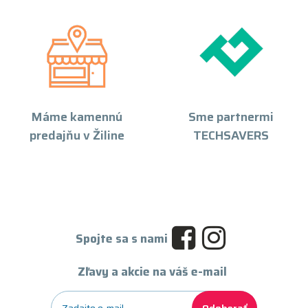
Máme kamennú
Sme partnermi
predajňu v Žiline
TECHSAVERS
Spojte sa s nami
Zľavy a akcie na váš e-mail