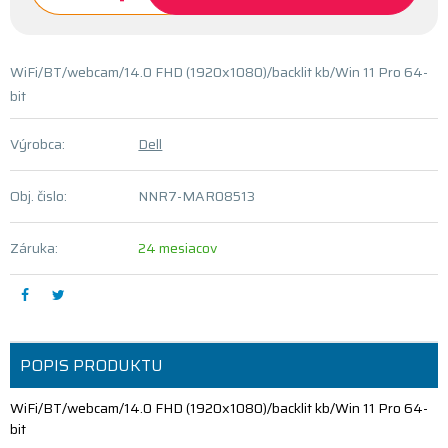
WiFi/BT/webcam/14.0 FHD (1920x1080)/backlit kb/Win 11 Pro 64-
bit
Výrobca:
Dell
Obj. čislo:
NNR7-MAR08513
Záruka:
24 mesiacov
POPIS PRODUKTU
WiFi/BT/webcam/14.0 FHD (1920x1080)/backlit kb/Win 11 Pro 64-
bit