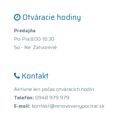
Otváracie hodiny
Predajňa
Po-Pia:8:00-16:30
So - Ne: Zatvorené
Kontakt
Aktívne len počas otváracích hodín
Telefón:
0948 979 979
E-mail:
kontakt@renovovanypocitac.sk